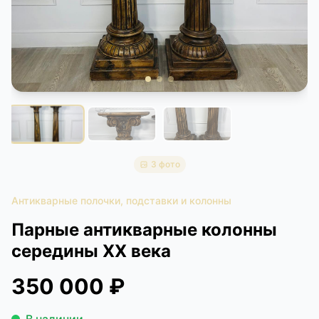
КОНТАКТЫ
ДОСТАВКА И ОПЛАТА
3 фото
Антикварные полочки, подставки и колонны
Парные антикварные колонны
середины XX века
350 000 ₽