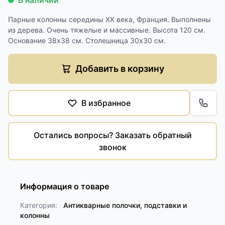
В наличии
Парные колонны середины XX века, Франция. Выполнены
из дерева. Очень тяжелые и массивные. Высота 120 см.
Основание 38х38 см. Столешница 30х30 см.
Добавить в корзину
В избранное
Обра
Остались вопросы? Заказать обратный
звонок
Информация о товаре
Категория:
Антикварные полочки, подставки и
колонны