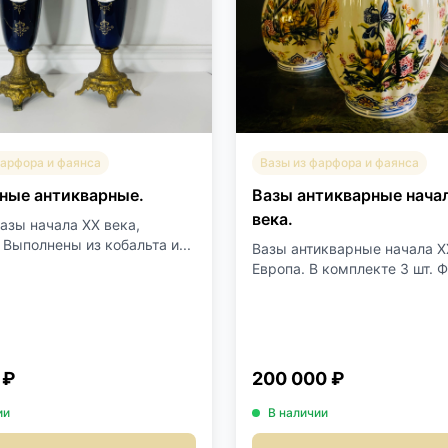
фарфора и фаянса
Вазы из фарфора и фаянса
ные антикварные.
Вазы антикварные нача
века.
азы начала XX века,
 Выполнены из кобальта и...
Вазы антикварные начала X
Европа. В комплекте 3 шт. Ф.
 ₽
200 000 ₽
ии
В наличии