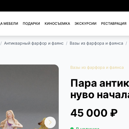
А МЕБЕЛИ
ПОДАРКИ
КИНОСЪЕМКА
ЭКСКУРСИИ
РЕСТАВРАЦИЯ
/
Антикварный фарфор и фаянс
/
Вазы из фарфора и фаянса
/
Вазы из фарфора и фаянса
Пара анти
нуво начал
45 000 ₽