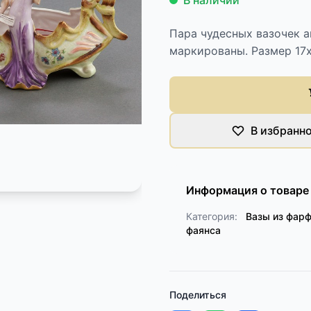
В наличии
Пара чудесных вазочек a
маркированы. Размер 17х
В избранн
Информация о товаре
Категория:
Вазы из фарф
фаянса
Поделиться