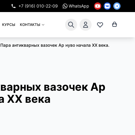
+7 (916) 010-22-09
WhatsApp
КУРСЫ
КОНТАКТЫ
Пара антикварных вазочек Ар нуво начала XX века.
кварных вазочек Ар
а XX века