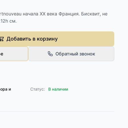
rtnouveau начала XX века Франция. Бисквит, не
12h см.
Добавить в корзину
ое
Обратный звонок
ора и
Статус:
В наличии