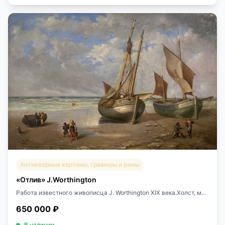
Антикварные картины, гравюры и рамы
«Отлив» J.Worthington
Работа известного живописца J. Worthington XIX века.Холст, м...
650 000 ₽
В наличии