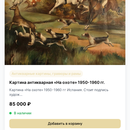
Антикварные картины, гравюры и рамы
Картина антикварная «На охоте» 1950-1960 гг.
Картина «На охоте» 1950-1960 гг Испания. Стоит подпись
худож...
85 000 ₽
В наличии
Добавить в корзину