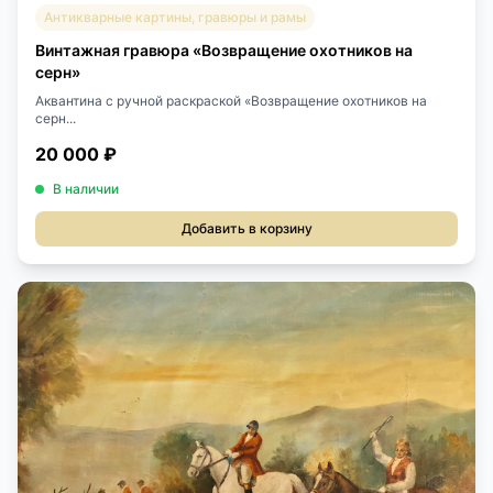
Антикварные картины, гравюры и рамы
Винтажная гравюра «Возвращение охотников на
серн»
Аквантина с ручной раскраской «Возвращение охотников на
серн...
20 000 ₽
В наличии
Добавить в корзину