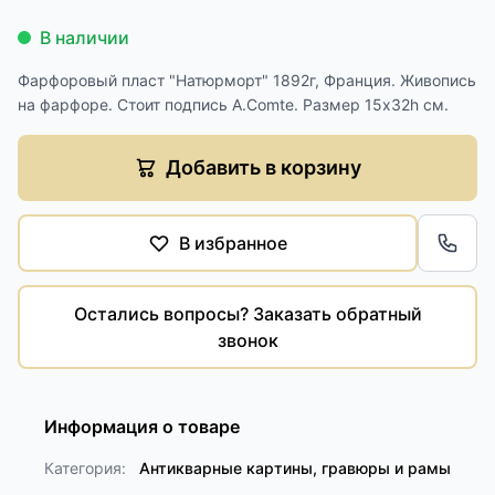
В наличии
Фарфоровый пласт "Натюрморт" 1892г, Франция. Живопись
на фарфоре. Стоит подпись A.Comte. Размер 15х32h см.
Добавить в корзину
В избранное
Обра
Остались вопросы? Заказать обратный
звонок
Информация о товаре
Категория:
Антикварные картины, гравюры и рамы