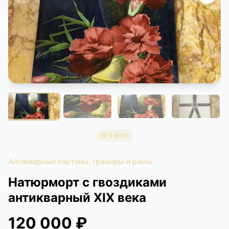
КОНТАКТЫ
ДОСТАВКА И ОПЛАТА
4 фото
Антикварные картины, гравюры и рамы
Натюрморт с гвоздиками
антикварный XIX века
120 000 ₽