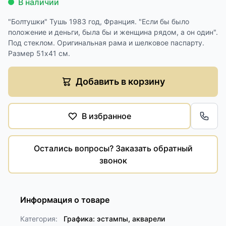
В наличии
"Болтушки" Тушь 1983 год, Франция. "Если бы было
положение и деньги, была бы и женщина рядом, а он один".
Под стеклом. Оригинальная рама и шелковое паспарту.
Размер 51х41 см.
Добавить в корзину
В избранное
Обра
Остались вопросы? Заказать обратный
звонок
Информация о товаре
Категория:
Графика: эстампы, акварели