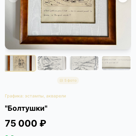
КОНТАКТЫ
ДОСТАВКА И ОПЛАТА
5 фото
Графика: эстампы, акварели
"Болтушки"
75 000 ₽