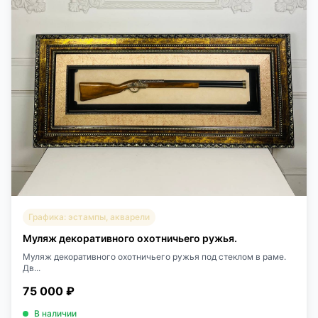
Графика: эстампы, акварели
Муляж декоративного охотничьего ружья.
Муляж декоративного охотничьего ружья под стеклом в раме.
Дв...
75 000 ₽
В наличии