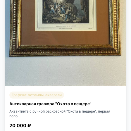
Графика: эстампы, акварели
Антикварная гравюра "Охота в пещере"
Аквантинта с ручной раскраской "Охота в пещере", первая
поло...
20 000 ₽