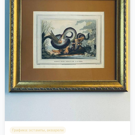
Графика: эстампы, акварели