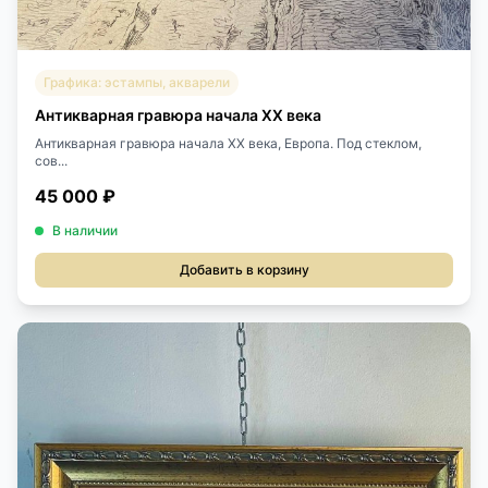
Графика: эстампы, акварели
Антикварная гравюра начала XX века
Антикварная гравюра начала XX века, Европа. Под стеклом,
сов...
45 000 ₽
В наличии
Добавить в корзину