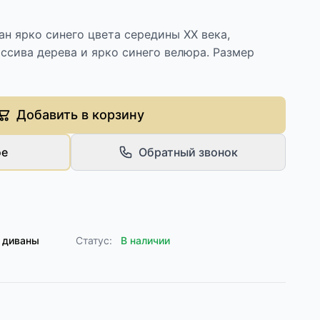
н ярко синего цвета середины XX века,
ссива дерева и ярко синего велюра. Размер
Добавить в корзину
ое
Обратный звонок
 диваны
Статус:
В наличии