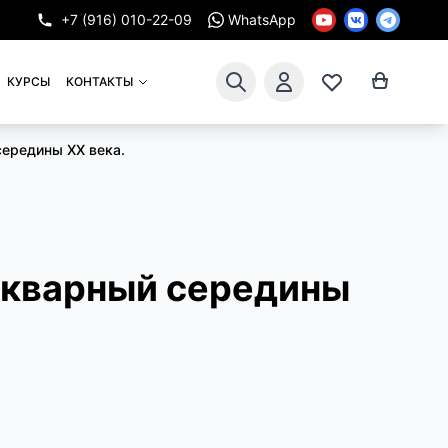
+7 (916) 010-22-09
WhatsApp
КУРСЫ
КОНТАКТЫ
середины XX века.
икварный середины