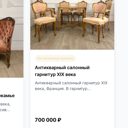
Антикварные диваны
Антикварный салонный
гарнитур XIX века
Антикварный салонный гарнитур XIX
века, Франция. В гарнитур...
екамье
века,
ив...
700 000 ₽