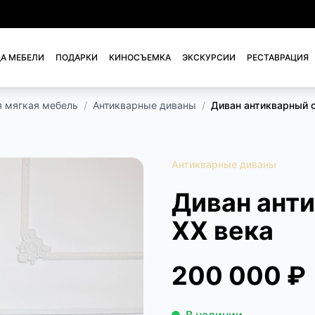
А МЕБЕЛИ
ПОДАРКИ
КИНОСЪЕМКА
ЭКСКУРСИИ
РЕСТАВРАЦИЯ
я мягкая мебель
/
Антикварные диваны
/
Диван антикварный 
Антикварные диваны
Диван ант
XX века
200 000 ₽