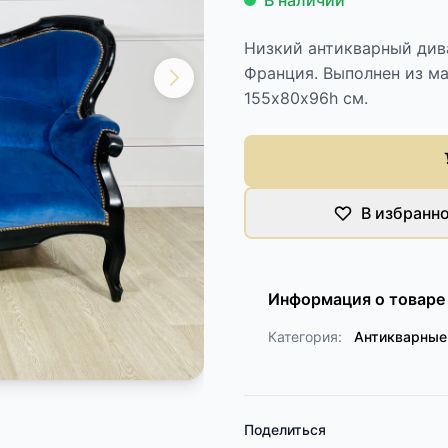
В наличии
Низкий антикварный дива
Франция. Выполнен из ма
155х80х96h см.
В избранн
Информация о товаре
Категория:
Антикварные
Поделиться