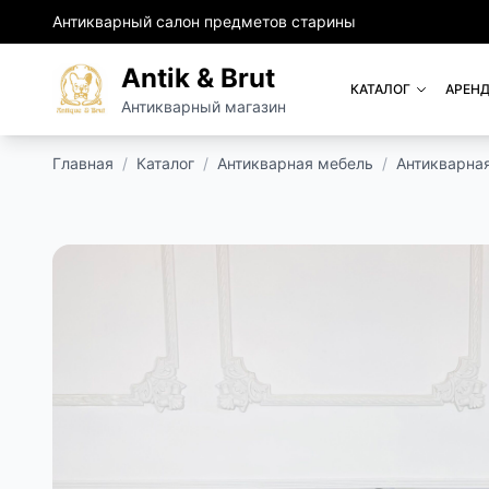
Антикварный салон предметов старины
Antik & Brut
КАТАЛОГ
АРЕНД
Антикварный магазин
Главная
/
Каталог
/
Антикварная мебель
/
Антикварна