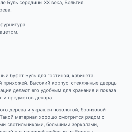
ле Буль середины XX века, Бельгия.
рева.
 фурнитура.
ацетом.
ый буфет Буль для гостиной, кабинета,
й прихожей. Высокий корпус, стеклянные дверцы
ация делают его удобным для хранения и показа
г и предметов декора.
ого дерева и украшен позолотой, бронзовой
 Такой материал хорошо смотрится рядом с
ми светильниками, большими зеркалами,
ругой антикварной мебелью из Европы.