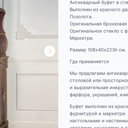
Антикварный буфет в сти
Выполнен из красного де
Позолота.
Оригинальная бронзовая
Оригинальное стекло с ф
Маркетри.
Размер 108х40х223h см.
Где применяется
Мы предлагаем антикварн
столовой или просторно
и выразительная инкруст
фарфора, украшений, кни
Буфет выполнен из красн
фурнитурой и маркетри.
настольными и настенны
креслами, консолями и д