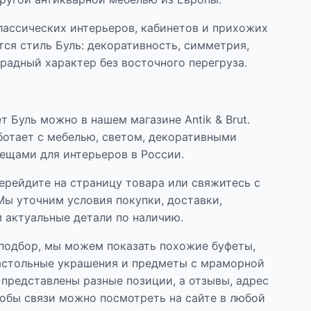
лассических интерьеров, кабинетов и прихожих
тся стиль Буль: декоративность, симметрия,
арадный характер без восточного перегруза.
т Буль можно в нашем магазине Antik & Brut.
ботает с мебелью, светом, декоративными
ещами для интерьеров в России.
ерейдите на страницу товара или свяжитесь с
Мы уточним условия покупки, доставки,
 актуальные детали по наличию.
подбор, мы можем показать похожие буфеты,
настольные украшения и предметы с мраморной
 представлены разные позиции, а отзывы, адрес
собы связи можно посмотреть на сайте в любой