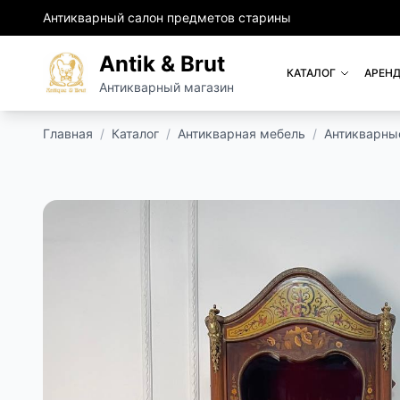
Антикварный салон предметов старины
Antik & Brut
КАТАЛОГ
АРЕНД
Антикварный магазин
Главная
/
Каталог
/
Антикварная мебель
/
Антикварны