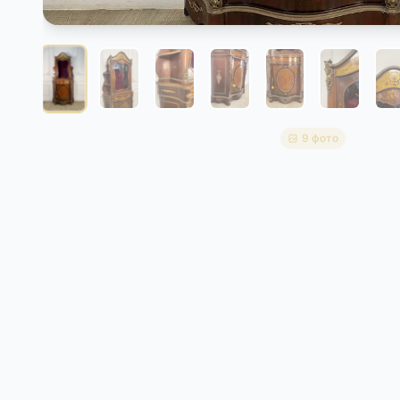
9 фото