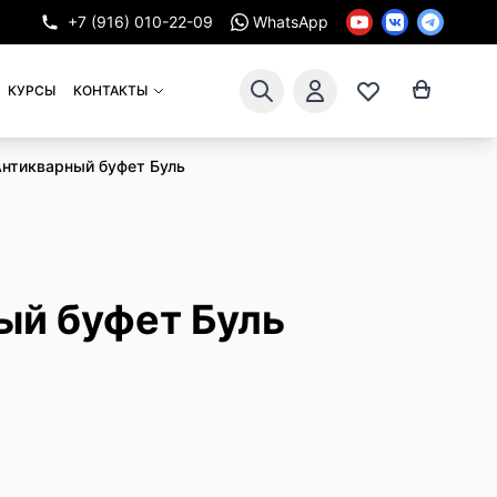
+7 (916) 010-22-09
WhatsApp
КУРСЫ
КОНТАКТЫ
нтикварный буфет Буль
ый буфет Буль