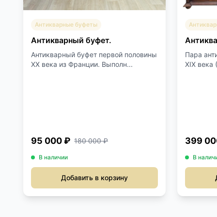
Антикварные буфеты
Антиквар
Антикварный буфет.
Антиква
Антикварный буфет первой половины
Пара ант
XX века из Франции. Выполн...
XIX века 
95 000 ₽
399 00
180 000 ₽
В наличии
В налич
Добавить в корзину