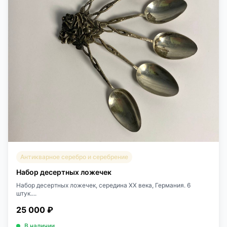
Антикварное серебро и серебрение
Набор десертных ложечек
Набор десертных ложечек, середина ХХ века, Германия. 6
штук....
25 000 ₽
В наличии