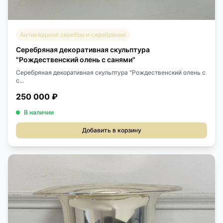
Антикварное серебро и серебрение
Серебряная декоративная скульптура
"Рождественский олень с санями"
Серебряная декоративная скульптура "Рождественский олень с
с...
250 000 ₽
В наличии
Добавить в корзину