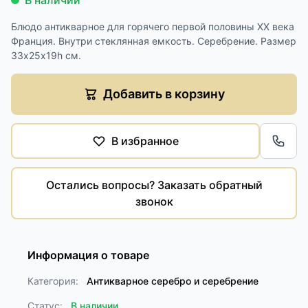
В наличии
Блюдо антикварное для горячего первой половины XX века
Франция. Внутри стеклянная емкость. Серебрение. Размер
33х25х19h см.
Добавить в корзину
В избранное
Обра
Остались вопросы? Заказать обратный
звонок
Информация о товаре
Категория:
Антикварное серебро и серебрение
Статус:
В наличии