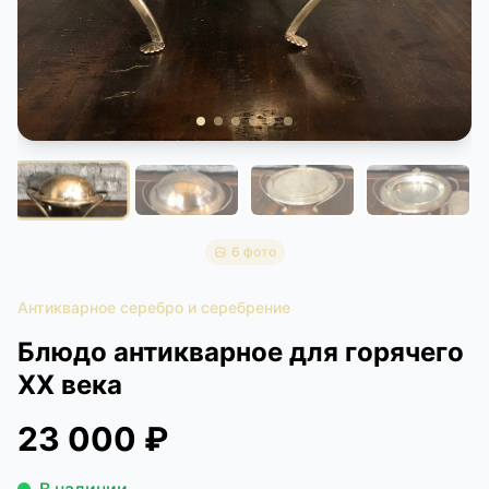
КОНТАКТЫ
ДОСТАВКА И ОПЛАТА
6 фото
Антикварное серебро и серебрение
Блюдо антикварное для горячего
XX века
23 000 ₽