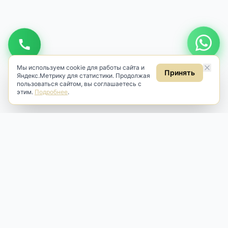
Мы используем cookie для работы сайта и
Принять
Яндекс.Метрику для статистики. Продолжая
пользоваться сайтом, вы соглашаетесь с
этим.
Подробнее
.
Antik & Brut
Антикварный магазин
Наш антикварный магазин специализируется на продаже
антикварных предметов и фарфора, изделий