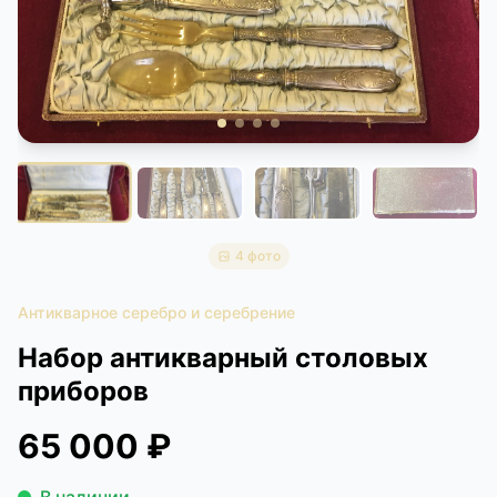
КОНТАКТЫ
ДОСТАВКА И ОПЛАТА
4 фото
Антикварное серебро и серебрение
Набор антикварный столовых
приборов
65 000 ₽