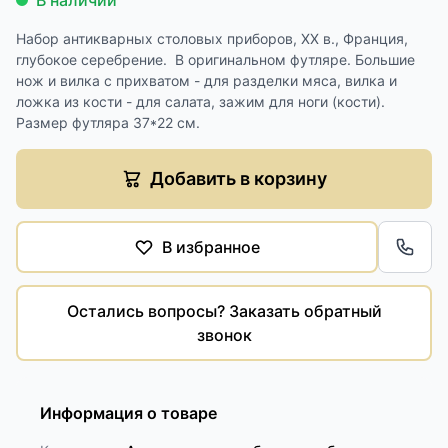
В наличии
Набор антикварных столовых приборов, XX в., Франция,
глубокое серебрение. В оригинальном футляре. Большие
нож и вилка с прихватом - для разделки мяса, вилка и
ложка из кости - для салата, зажим для ноги (кости).
Размер футляра 37*22 см.
Добавить в корзину
В избранное
Обра
Остались вопросы? Заказать обратный
звонок
Информация о товаре