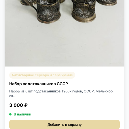
Антикварное серебро и серебрение
Набор подстаканников СССР.
Набор из 6 шт подстаканников 1960х годов, СССР. Мельхиор,
ск...
3 000 ₽
В наличии
Добавить в корзину