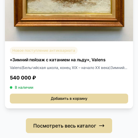
Новое поступление антиквариата
«Зимний пейзаж с катанием на льду», Valens
Valens(Бельгийская школа, конец XIX – начало XX века)Зимний...
540 000 ₽
В наличии
Добавить в корзину
Посмотреть весь каталог