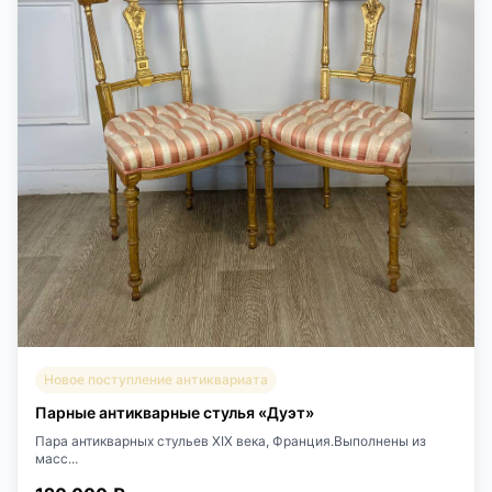
Новое поступление антиквариата
Парные антикварные стулья «Дуэт»
Пара антикварных стульев XIX века, Франция.Выполнены из
масс...