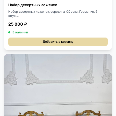
Набор десертных ложечек
Набор десертных ложечек, середина ХХ века, Германия. 6
штук....
25 000 ₽
В наличии
Добавить в корзину