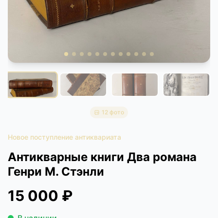
КОНТАКТЫ
ДОСТАВКА И ОПЛАТА
12 фото
Новое поступление антиквариата
Антикварные книги Два романа
Генри М. Стэнли
15 000 ₽