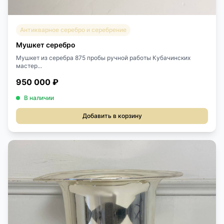
Антикварное серебро и серебрение
Мушкет серебро
Мушкет из серебра 875 пробы ручной работы Кубачинских
мастер...
950 000 ₽
В наличии
Добавить в корзину