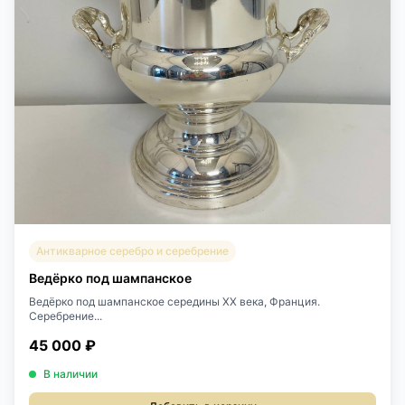
Антикварное серебро и серебрение
Ведёрко под шампанское
Ведёрко под шампанское середины XX века, Франция.
Серебрение...
45 000 ₽
В наличии