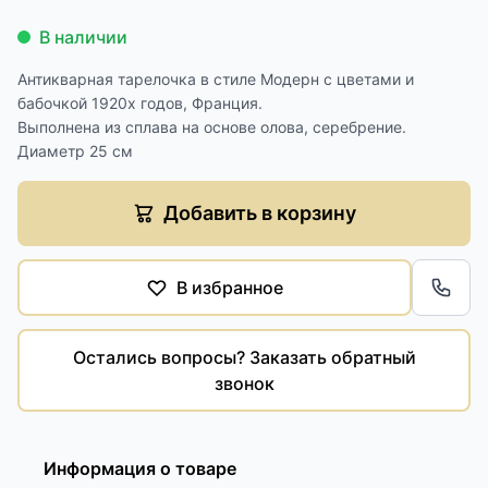
В наличии
Антикварная тарелочка в стиле Модерн с цветами и
бабочкой 1920х годов, Франция.
Выполнена из сплава на основе олова, серебрение.
Диаметр 25 см
Добавить в корзину
В избранное
Обра
Остались вопросы? Заказать обратный
звонок
Информация о товаре