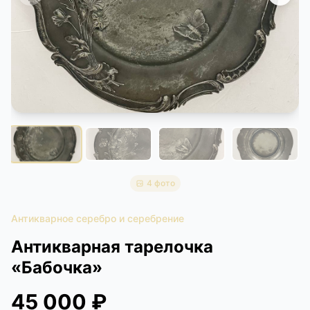
КОНТАКТЫ
ДОСТАВКА И ОПЛАТА
4 фото
Антикварное серебро и серебрение
Антикварная тарелочка
«Бабочка»
45 000 ₽