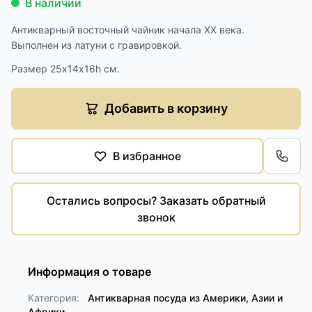
В наличии
Антикварный восточный чайник начала XX века.
Выполнен из латуни с гравировкой.
Размер 25х14х16h см.
Добавить в корзину
В избранное
Обра
Остались вопросы? Заказать обратный
звонок
Информация о товаре
Категория:
Антикварная посуда из Америки, Азии и
Африки