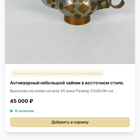
Антикварная посуда из Америки, Азии и Африки
Антикварный небольшой чайник в восточном стиле.
Выполнен из олова начала XX века.Размер 23х9х19h см.
45 000 ₽
В наличии
Добавить в корзину