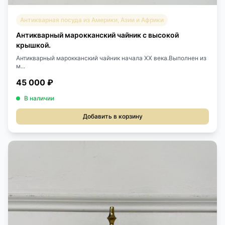
Антикварная посуда из Америки, Азии и Африки
Антикварный марокканский чайник с высокой
крышкой.
Антикварный марокканский чайник начала XX века.Выполнен из
м...
45 000 ₽
В наличии
Добавить в корзину