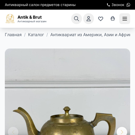
Антикварный салон предметов старины
Звонок
Antik & Brut
Антикварный магазин
Главная
/
Каталог
/
Антиквариат из Америки, Азии и Африки
КАТАЛОГ
АРЕНДА МЕБЕЛИ
ПОДАРКИ
КИНОСЪЕМКА
ЭКСКУРСИИ
РЕСТАВРАЦИЯ
КУРСЫ ПО РЕСТАВРАЦИИ