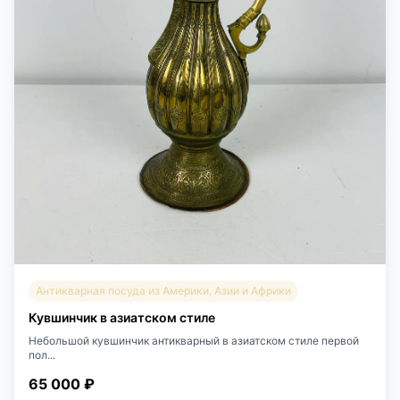
Антикварная посуда из Америки, Азии и Африки
Кувшинчик в азиатском стиле
Небольшой кувшинчик антикварный в азиатском стиле первой
пол...
65 000 ₽