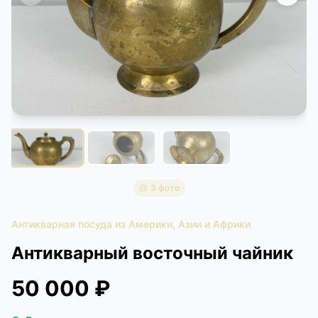
КОНТАКТЫ
ДОСТАВКА И ОПЛАТА
3 фото
Антикварная посуда из Америки, Азии и Африки
Антикварный восточный чайник
50 000 ₽