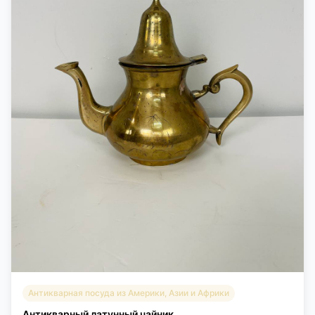
Антикварная посуда из Америки, Азии и Африки
Антикварный латунный чайник