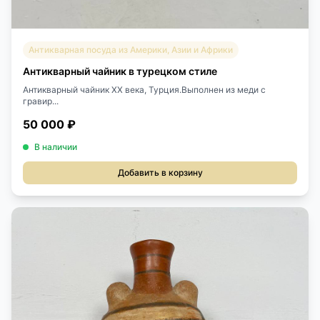
Антикварная посуда из Америки, Азии и Африки
Антикварный чайник в турецком стиле
Антикварный чайник XX века, Турция.Выполнен из меди с
гравир...
50 000 ₽
В наличии
Добавить в корзину