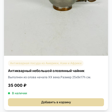
Антикварная посуда из Америки, Азии и Африки
Антикварный небольшой оловянный чайник
Выполнен из олова начала XX века.Размер 25х9х17h см.
35 000 ₽
В наличии
Добавить в корзину