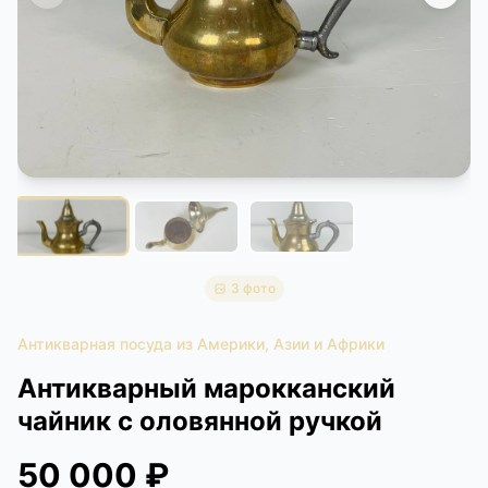
КОНТАКТЫ
ДОСТАВКА И ОПЛАТА
3 фото
Антикварная посуда из Америки, Азии и Африки
Антикварный марокканский
чайник с оловянной ручкой
50 000 ₽