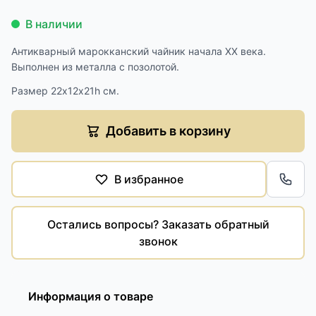
В наличии
Антикварный марокканский чайник начала XX века.
Выполнен из металла с позолотой.
Размер 22х12х21h см.
Добавить в корзину
В избранное
Обра
Остались вопросы? Заказать обратный
звонок
Информация о товаре