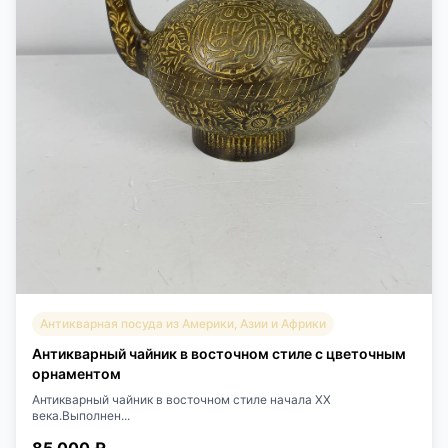
Антикварная посуда из Америки, Азии и Африки
Антикварный чайник в восточном стиле с цветочным
орнаментом
Антикварный чайник в восточном стиле начала XX
века.Выполнен...