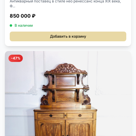
Антикварный поставец в стиле нео ренессанс конца XIX века,
Ф...
850 000 ₽
В наличии
Добавить в корзину
-47%