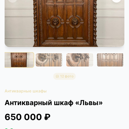
КОНТАКТЫ
ДОСТАВКА И ОПЛАТА
12 фото
Антикварные шкафы
Антикварный шкаф «Львы»
650 000 ₽