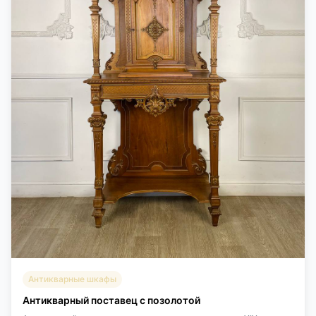
Антикварные шкафы
Антикварный поставец с позолотой