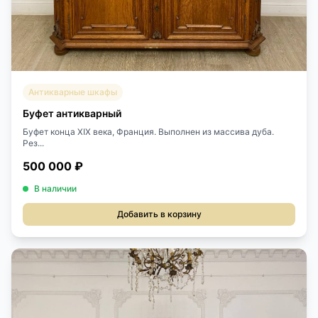
Антикварные шкафы
Буфет антикварный
Буфет конца XIX века, Франция. Выполнен из массива дуба.
Рез...
500 000 ₽
В наличии
Добавить в корзину