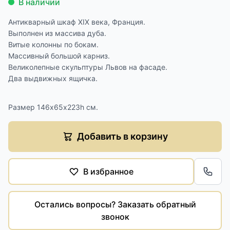
В наличии
Антикварный шкаф XIX века, Франция.
Выполнен из массива дуба.
Витые колонны по бокам.
Массивный большой карниз.
Великолепные скульптуры Львов на фасаде.
Два выдвижных ящичка.
Размер 146х65х223h см.
Добавить в корзину
В избранное
Обра
Остались вопросы? Заказать обратный
звонок