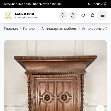
Антикварный салон предметов старины
Звонок
Antik & Brut
Антикварный магазин
Главная
/
Каталог
/
Антикварная мебель
/
Антикварные бу
КАТАЛОГ
АРЕНДА МЕБЕЛИ
ПОДАРКИ
КИНОСЪЕМКА
ЭКСКУРСИИ
РЕСТАВРАЦИЯ
КУРСЫ ПО РЕСТАВРАЦИИ