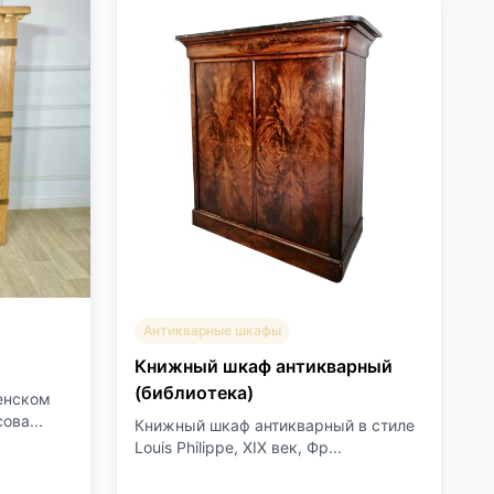
Антикварные шкафы
Книжный шкаф антикварный
(библиотека)
енском
ова...
Книжный шкаф антикварный в стиле
Louis Philippe, XIX век, Фр...