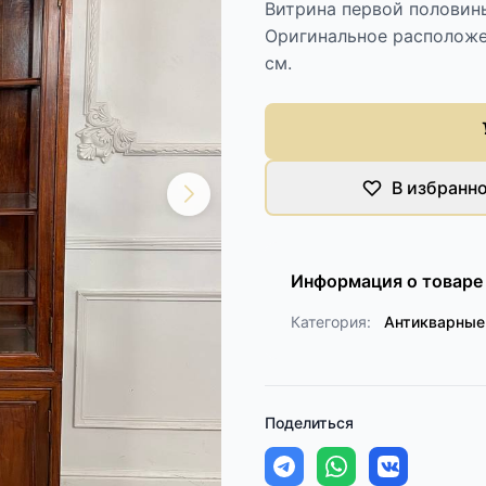
Витрина первой половины
Оригинальное расположе
см.
В избранн
Информация о товаре
Категория:
Антикварны
Поделиться