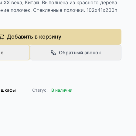
 XX века, Китай. Выполнена из красного дерева.
ние полочек. Стеклянные полочки. 102х41х200h
Добавить в корзину
ое
Обратный звонок
е шкафы
Статус:
В наличии