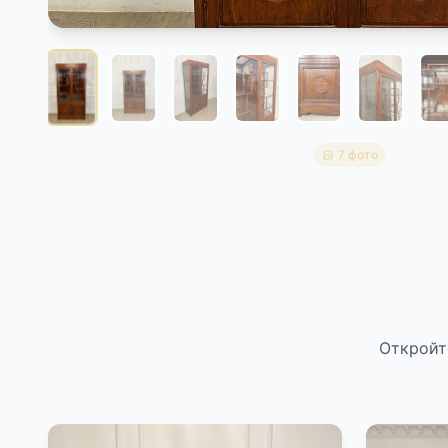
7 фото
Откройт