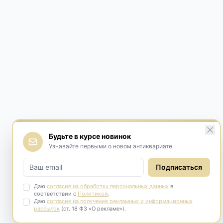
Будьте в курсе новинок
Узнавайте первыми о новом антиквариате
Подписаться
Даю
согласие на обработку персональных данных
в
соответствии с
Политикой
.
Даю
согласие на получение рекламных и информационных
рассылок
(ст. 18 ФЗ «О рекламе»).