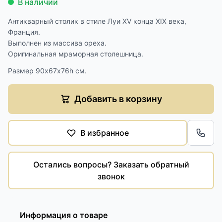
В наличии
Антикварный столик в стиле Луи XV конца XIX века,
Франция.
Выполнен из массива ореха.
Оригинальная мраморная столешница.
Размер 90х67х76h см.
Добавить в корзину
В избранное
Обра
Остались вопросы? Заказать обратный
звонок
Информация о товаре