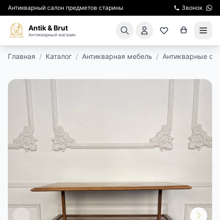
Антикварный салон предметов старины
Звонок
Antik & Brut
Антикварный магазин
Главная
/
Каталог
/
Антикварная мебель
/
Антикварные ст
КАТАЛОГ
АРЕНДА МЕБЕЛИ
ПОДАРКИ
КИНОСЪЕМКА
ЭКСКУРСИИ
РЕСТАВРАЦИЯ
КУРСЫ ПО РЕСТАВРАЦИИ