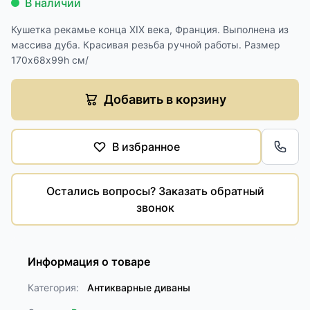
В наличии
Кушетка рекамье конца XIX века, Франция. Выполнена из
массива дуба. Красивая резьба ручной работы. Размер
170х68х99h см/
Добавить в корзину
В избранное
Обра
Остались вопросы? Заказать обратный
звонок
Информация о товаре
Категория:
Антикварные диваны