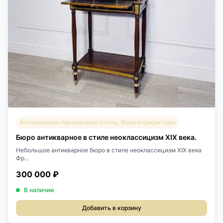
Антикварные письменные столы, бюро и секретеры
Бюро антикварное в стиле неоклассицизм XIX века.
Небольшое антикварное бюро в стиле неоклассицизм XIX века
Фр...
300 000 ₽
В наличии
Добавить в корзину