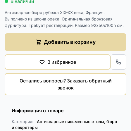
В наличии
Антикварное бюро рубежа XIX-XX века, Франция.
Выполнено из шпона ореха. Оригинальная бронзовая
фурнитура. Требует реставрации. Размер 92х50х100h см.
Добавить в корзину
В избранное
Обра
Остались вопросы? Заказать обратный
звонок
Информация о товаре
Категория:
Антикварные письменные столы, бюро
и секретеры