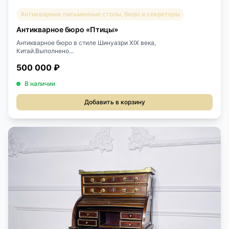
Антикварные письменные столы, бюро и секретеры
Антикварное бюро «Птицы»
Антикварное бюро в стиле Шинуазри XIX века,
Китай.Выполнено...
500 000 ₽
В наличии
Добавить в корзину