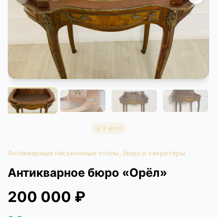
КОНТАКТЫ
ДОСТАВКА И ОПЛАТА
9 фото
Антикварные письменные столы, бюро и секретеры
Антикварное бюро «Орёл»
200 000 ₽