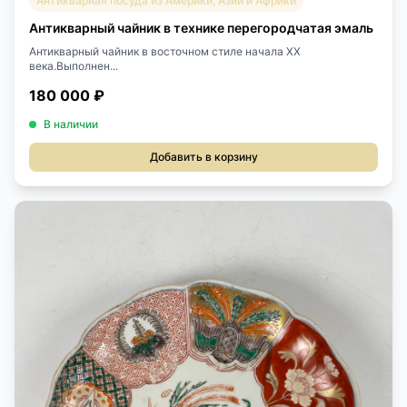
Антикварная посуда из Америки, Азии и Африки
Антикварный чайник в технике перегородчатая эмаль
Антикварный чайник в восточном стиле начала XX
века.Выполнен...
180 000 ₽
В наличии
Добавить в корзину