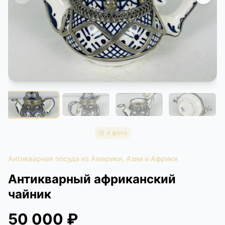
КОНТАКТЫ
ДОСТАВКА И ОПЛАТА
4 фото
Антикварная посуда из Америки, Азии и Африки
Антикварный африканский
чайник
50 000 ₽