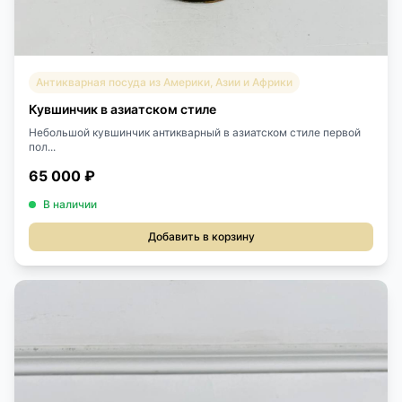
Антикварная посуда из Америки, Азии и Африки
Кувшинчик в азиатском стиле
Небольшой кувшинчик антикварный в азиатском стиле первой
пол...
65 000 ₽
В наличии
Добавить в корзину