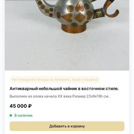
Антикварная посуда из Америки, Азии и Африки
Антикварный небольшой чайник в восточном стиле.
Выполнен из олова начала XX века.Размер 23х9х19h см.
45 000 ₽
В наличии
Добавить в корзину