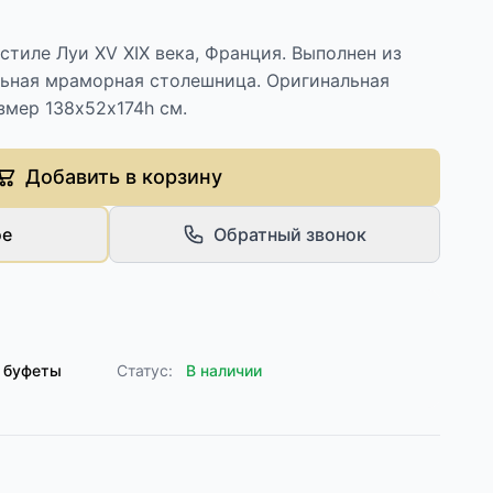
стиле Луи XV XIX века, Франция. Выполнен из
льная мраморная столешница. Оригинальная
змер 138х52х174h см.
Добавить в корзину
ое
Обратный звонок
 буфеты
Статус:
В наличии