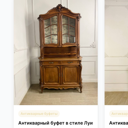
Антикварные буфеты
Антиквар
Антикварный буфет в стиле Луи
Антиква