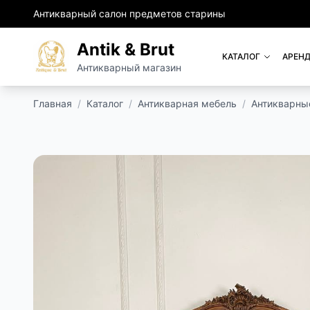
Антикварный салон предметов старины
Antik & Brut
КАТАЛОГ
АРЕНД
Антикварный магазин
Главная
/
Каталог
/
Антикварная мебель
/
Антикварны