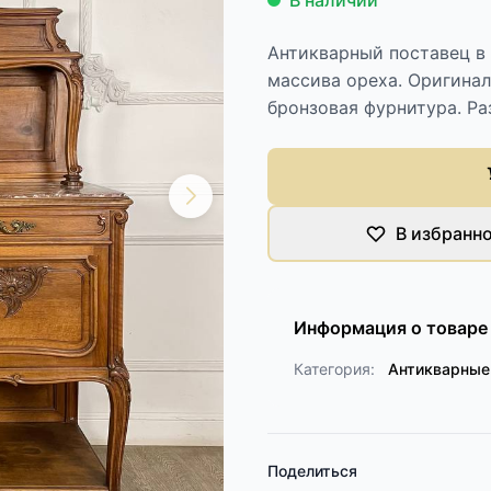
В наличии
Антикварный поставец в 
массива ореха. Оригина
бронзовая фурнитура. Ра
В избранн
Информация о товаре
Категория:
Антикварные
Поделиться