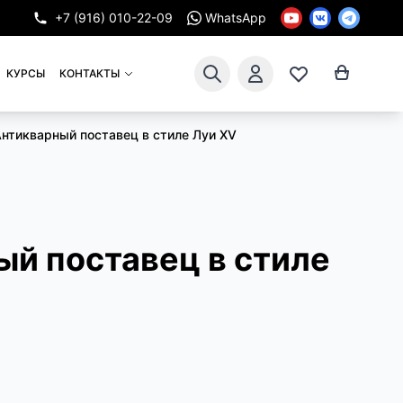
+7 (916) 010-22-09
WhatsApp
КУРСЫ
КОНТАКТЫ
нтикварный поставец в стиле Луи XV
й поставец в стиле