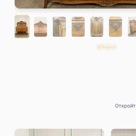
8 фото
Откройт