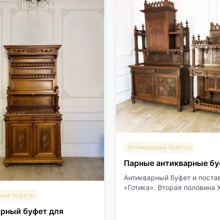
Антикварные буфеты
Парные антикварные бу
Антикварный буфет и поста
«Готика». Вторая половина XI
ные буфеты
рный буфет для