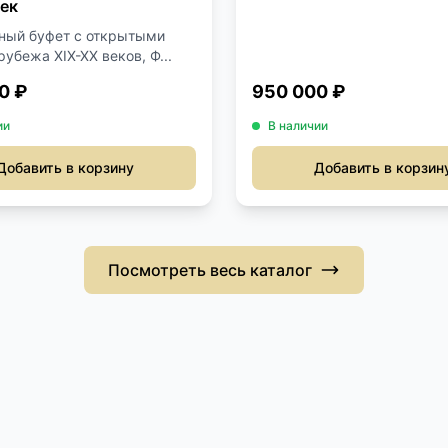
ек
ный буфет с открытыми
убежа XIX-XX веков, Ф...
0 ₽
950 000 ₽
ии
В наличии
Добавить в корзину
Добавить в корзин
Посмотреть весь каталог