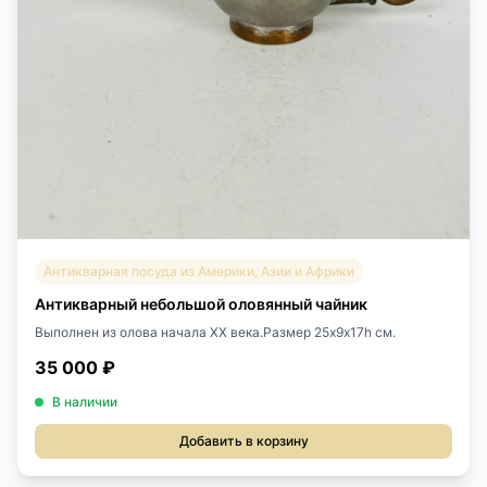
Антикварная посуда из Америки, Азии и Африки
Антикварный небольшой оловянный чайник
Выполнен из олова начала XX века.Размер 25х9х17h см.
35 000 ₽
В наличии
Добавить в корзину