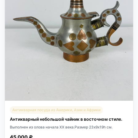
Антикварная посуда из Америки, Азии и Африки
Антикварный небольшой чайник в восточном стиле.
Выполнен из олова начала XX века.Размер 23х9х19h см.
45 000 ₽