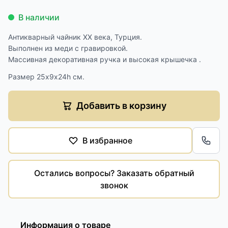
В наличии
Антикварный чайник XX века, Турция.
Выполнен из меди с гравировкой.
Массивная декоративная ручка и высокая крышечка .
Размер 25х9х24h см.
Добавить в корзину
В избранное
Обра
Остались вопросы? Заказать обратный
звонок
Информация о товаре