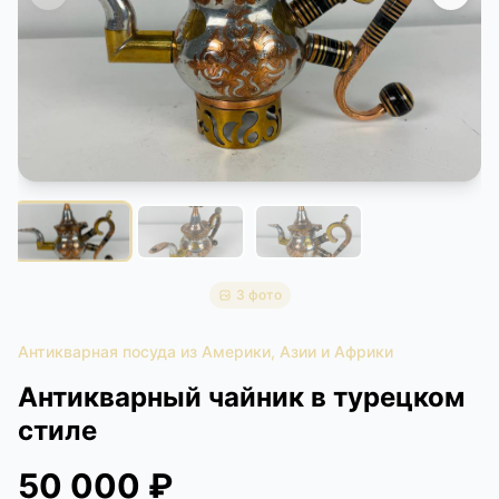
КОНТАКТЫ
ДОСТАВКА И ОПЛАТА
3 фото
Антикварная посуда из Америки, Азии и Африки
Антикварный чайник в турецком
стиле
50 000 ₽