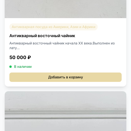
Антикварная посуда из Америки, Азии и Африки
Антикварный восточный чайник
Антикварный восточный чайник начала XX века.Выполнен из
лату...
50 000 ₽
В наличии
Добавить в корзину