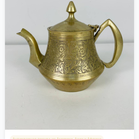
Антикварная посуда из Америки, Азии и Африки