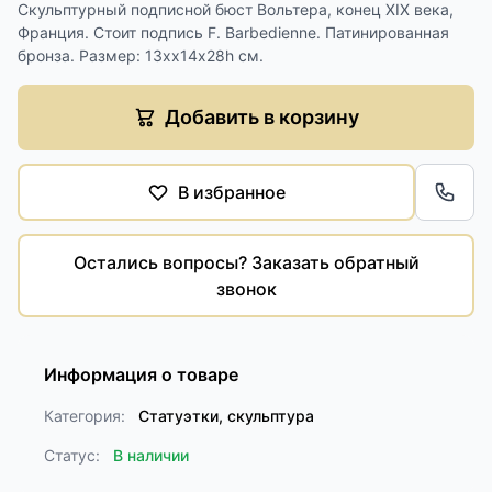
Скульптурный подписной бюст Вольтера, конец ХIХ века,
Франция. Стоит подпись F. Barbedienne. Патинированная
бронза. Размер: 13хх14х28h см.
Добавить в корзину
В избранное
Обра
Остались вопросы? Заказать обратный
звонок
Информация о товаре
Категория:
Статуэтки, скульптура
Статус:
В наличии