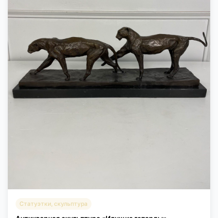
Статуэтки, скульптура