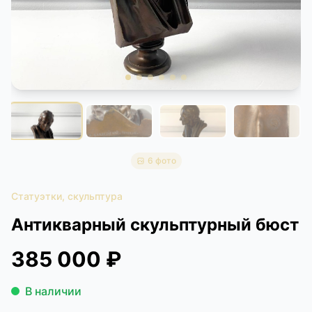
КОНТАКТЫ
ДОСТАВКА И ОПЛАТА
6 фото
Статуэтки, скульптура
Антикварный скульптурный бюст
385 000 ₽
В наличии