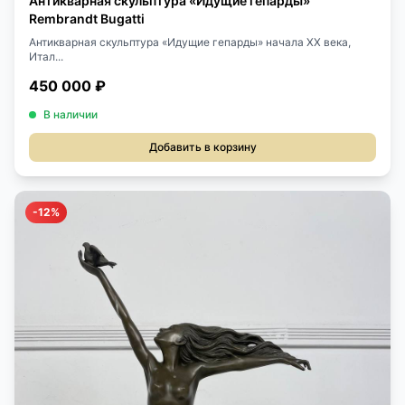
Антикварная скульптура «Идущие гепарды»
Rembrandt Bugatti
Антикварная скульптура «Идущие гепарды» начала XX века,
Итал...
450 000 ₽
В наличии
Добавить в корзину
-12%