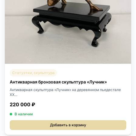
Статуэтки, скульптура
Антикварная бронзовая скульптура «Лучник»
Антикварная скульптура «Лучник» на деревянном пьедестале
XX...
220 000 ₽
В наличии
Добавить в корзину