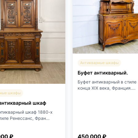
Антикварные шкафы
Буфет антикварный.
Буфет антикварный в стиле L
конца XIX века, Франция....
рные шкафы
антикварный шкаф
нтикварный шкаф 1880-х
тиле Ренессанс, Фран...
000 ₽
450 000 ₽