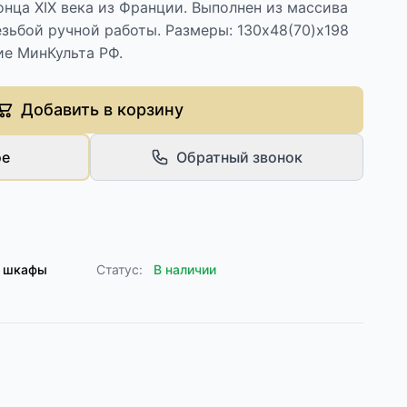
нца XIX века из Франции. Выполнен из массива
езьбой ручной работы. Размеры: 130х48(70)х198
ие МинКульта РФ.
Добавить в корзину
ое
Обратный звонок
е шкафы
Статус:
В наличии