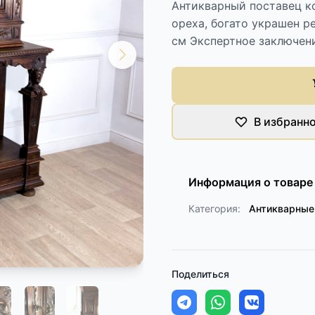
Антикварный поставец ко
ореха, богато украшен р
см Экспертное заключен
В избранн
Информация о товаре
Категория:
Антикварны
Поделиться