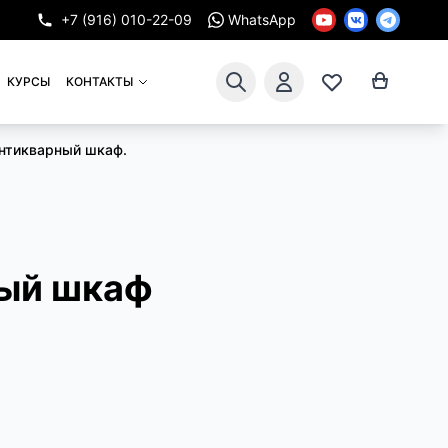
+7 (916) 010-22-09
WhatsApp
КУРСЫ
КОНТАКТЫ
нтикварный шкаф.
ый шкаф