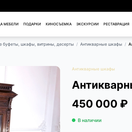
А МЕБЕЛИ
ПОДАРКИ
КИНОСЪЕМКА
ЭКСКУРСИИ
РЕСТАВРАЦИЯ
е буфеты, шкафы, витрины, десерты
/
Антикварные шкафы
/
А
Антикварные шкафы
Антикварн
450 000 ₽
В наличии