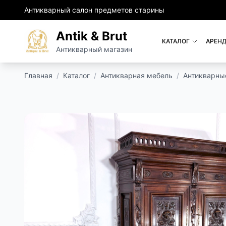
Антикварный салон предметов старины
Antik & Brut
КАТАЛОГ
АРЕНД
Антикварный магазин
Главная
/
Каталог
/
Антикварная мебель
/
Антикварны