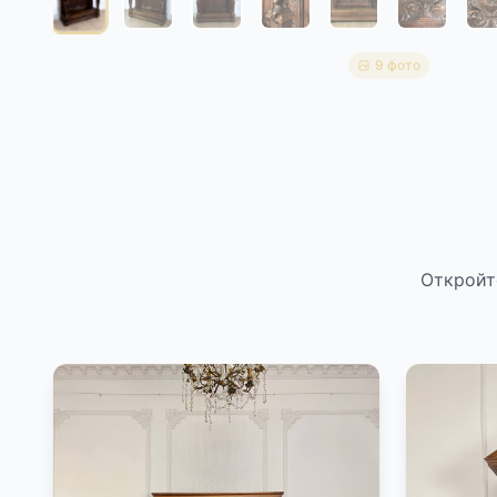
9 фото
Откройт