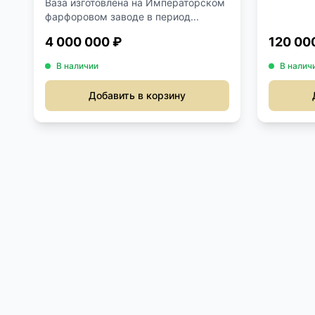
Ваза изготовлена на Императорском
об...
фарфоровом заводе в период...
4 000 000 ₽
120 00
В наличии
В налич
Добавить в корзину