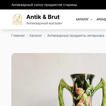
Антикварный салон предметов старины
Antik & Brut
КАТАЛОГ
АРЕНД
Антикварный магазин
Главная
/
Каталог
/
Антикварные предметы интерьера