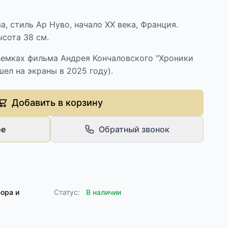
а, стиль Ар Нуво, начало XX века, Франция.
ысота 38 см.
ъемках фильма Андрея Кончаловского "Хроники
ел на экраны в 2025 году).
Добавить в корзину
ое
Обратный звонок
ора и
Статус:
В наличии