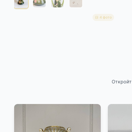
4 фото
Откройт