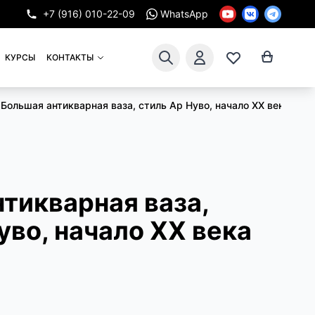
+7 (916) 010-22-09
WhatsApp
КУРСЫ
КОНТАКТЫ
Большая антикварная ваза, стиль Ар Нуво, начало XX века.
тикварная ваза,
уво, начало XX века