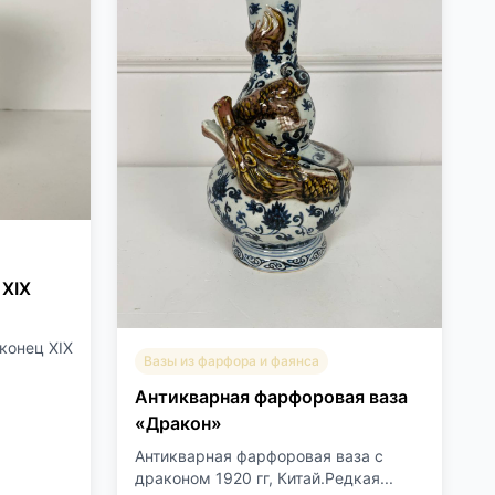
 ХIХ
конец ХIХ
Вазы из фарфора и фаянса
Антикварная фарфоровая ваза
«Дракон»
Антикварная фарфоровая ваза с
драконом 1920 гг, Китай.Редкая...