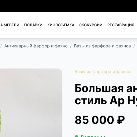
А МЕБЕЛИ
ПОДАРКИ
КИНОСЪЕМКА
ЭКСКУРСИИ
РЕСТАВРАЦИЯ
/
Антикварный фарфор и фаянс
/
Вазы из фарфора и фаянса
/
Вазы из фарфора и фаянса
Большая ан
стиль Ар Н
85 000 ₽