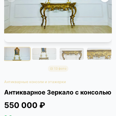
КОНТАКТЫ
ДОСТАВКА И ОПЛАТА
13 фото
Антикварные консоли и этажерки
Антикварное Зеркало с консолью
550 000 ₽