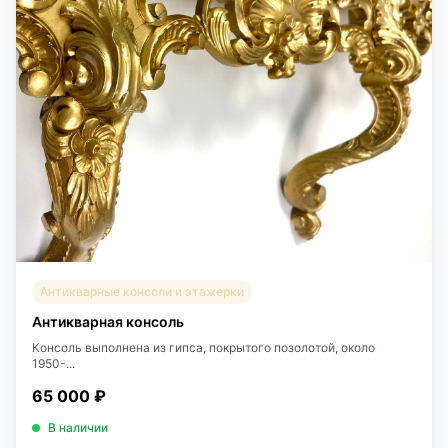
Антикварные консоли и этажерки
Антикварная консоль
Консоль выполнена из гипса, покрытого позолотой, около
1950-...
65 000 ₽
В наличии