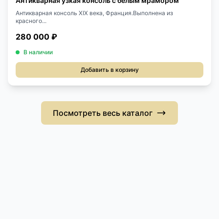
Антикварная узкая консоль с белым мрамором
Антикварная консоль XIX века, Франция.Выполнена из
красного...
280 000 ₽
В наличии
Добавить в корзину
Посмотреть весь каталог