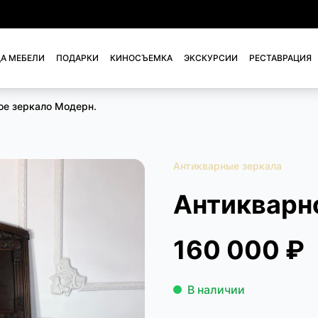
А МЕБЕЛИ
ПОДАРКИ
КИНОСЪЕМКА
ЭКСКУРСИИ
РЕСТАВРАЦИЯ
ое зеркало Модерн.
Антикварные зеркала
Антикварн
160 000 ₽
В наличии