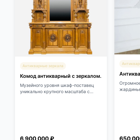
Антиквар
Антикварные зеркала
Антиква
Комод антикварный с зеркалом.
Огромное
Музейного уровня шкаф-поставец
жардинье
уникально крупного масштаба с...
6 900 000 ₽
650 00