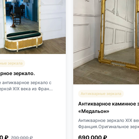
ные зеркала
рное зеркало.
 антикварное зеркало с
ркой XIX века из Фран...
Антикварные зеркала
Антикварное каминное 
«Медальон»
Антикварное зеркало XIX ве
Франция.Оригинальное зерк
0 ₽
690 000 ₽
700 000 ₽