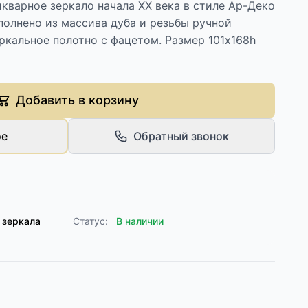
кварное зеркало начала XX века в стиле Ар-Деко
полнено из массива дуба и резьбы ручной
ркальное полотно с фацетом. Размер 101х168h
Добавить в корзину
ое
Обратный звонок
 зеркала
Статус:
В наличии