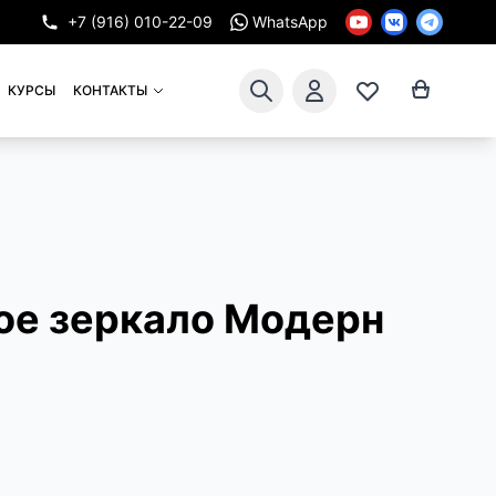
+7 (916) 010-22-09
WhatsApp
КУРСЫ
КОНТАКТЫ
ое зеркало Модерн