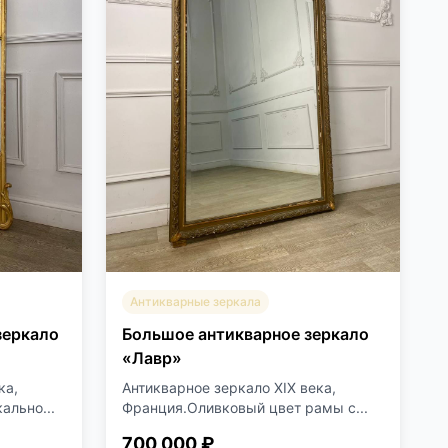
Антикварные зеркала
зеркало
Большое антикварное зеркало
«Лавр»
ка,
Антикварное зеркало XIX века,
ально...
Франция.Оливковый цвет рамы с...
700 000 ₽