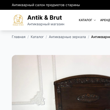
Антикварный салон предметов старины
Antik & Brut
КАТАЛОГ
АРЕНД
Антикварный магазин
Главная
/
Каталог
/
Антикварные зеркала
/
Антикварн