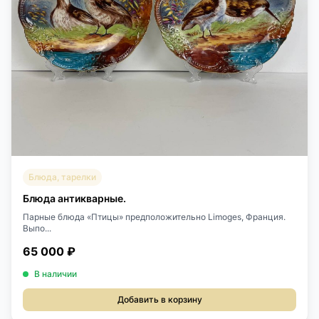
Блюда, тарелки
Блюда антикварные.
Парные блюда «Птицы» предположительно Limoges, Франция.
Выпо...
65 000 ₽
В наличии
Добавить в корзину