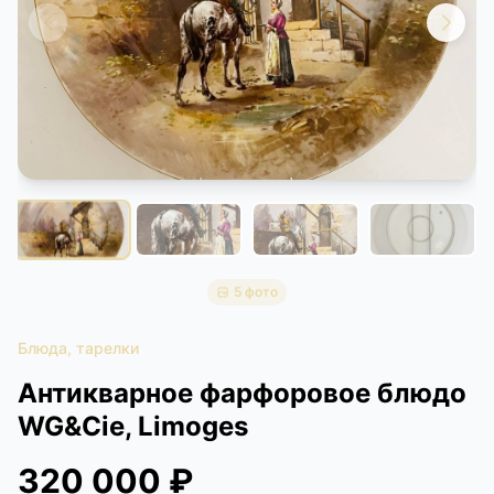
КОНТАКТЫ
ДОСТАВКА И ОПЛАТА
5 фото
Блюда, тарелки
Антикварное фарфоровое блюдо
WG&Cie, Limoges
320 000 ₽