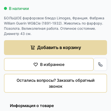
В наличии
БОЛЬШОЕ фарфоровое блюдо Limoges, Франция. Фабрика
William Guerin WG&Cie (1891-1932). Живопись по фарфору.
Позолота. Великолепная работа. Отличное состояние.
Диаметр 43 см.
Добавить в корзину
В избранное
Обра
Остались вопросы? Заказать обратный
звонок
Информация о товаре