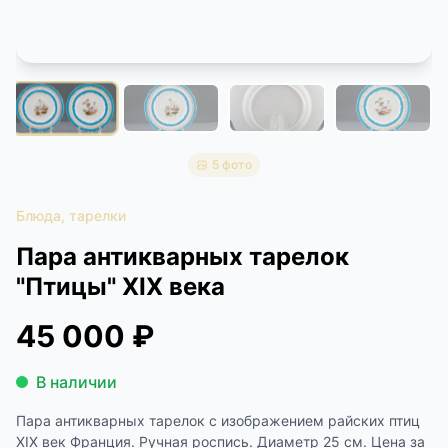
КОНТАКТЫ
ДОСТАВКА И ОПЛАТА
5 фото
Блюда, тарелки
Пара антикварных тарелок
"Птицы" XIX века
45 000 ₽
В наличии
Пара антикварных тарелок с изображением райских птиц
XIX век Франция. Ручная роспись. Диаметр 25 см. Цена за