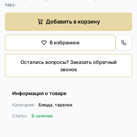
пару.
Добавить в корзину
В избранное
Обра
Остались вопросы? Заказать обратный
звонок
Информация о товаре
Категория:
Блюда, тарелки
Статус:
В наличии