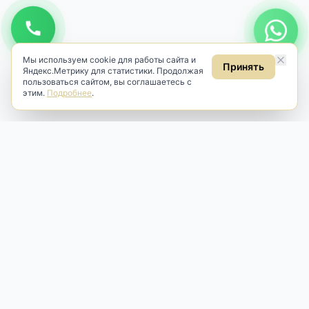
Мы используем cookie для работы сайта и
Принять
Яндекс.Метрику для статистики. Продолжая
пользоваться сайтом, вы соглашаетесь с
этим.
Подробнее
.
Antik & Brut
Антикварный магазин
Наш антикварный магазин специализируется на продаже
антикварных предметов и фарфора, изделий
художественной культуры и предметов старины разных
эпох. Мы предлагаем профессиональную реставрацию,