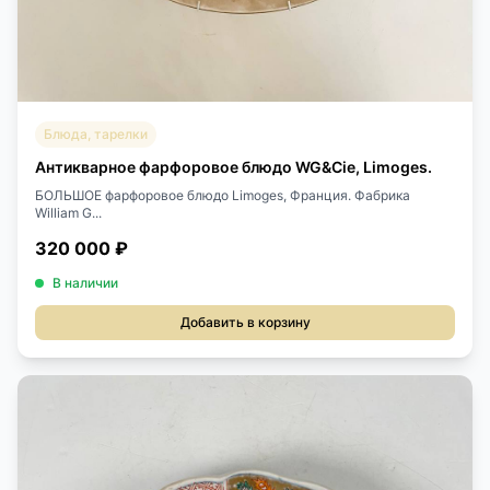
Блюда, тарелки
Антикварное фарфоровое блюдо WG&Cie, Limoges.
БОЛЬШОЕ фарфоровое блюдо Limoges, Франция. Фабрика
William G...
320 000 ₽
В наличии
Добавить в корзину