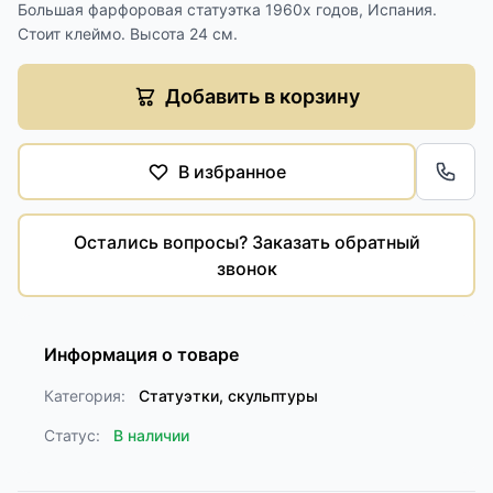
Большая фарфоровая статуэтка 1960х годов, Испания.
Стоит клеймо. Высота 24 см.
Добавить в корзину
В избранное
Обра
Остались вопросы? Заказать обратный
звонок
Информация о товаре
Категория:
Статуэтки, скульптуры
Статус:
В наличии