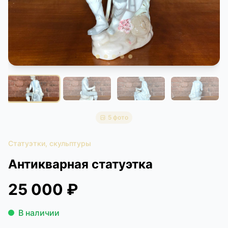
КОНТАКТЫ
ДОСТАВКА И ОПЛАТА
5 фото
Статуэтки, скульптуры
Антикварная статуэтка
25 000 ₽
В наличии