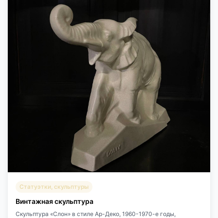
Статуэтки, скульптуры
Винтажная скульптура
Скульптура «Слон» в стиле Ар-Деко, 1960-1970-е годы,