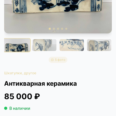
КОНТАКТЫ
ДОСТАВКА И ОПЛАТА
5 фото
Шкатулки, другое
Антикварная керамика
85 000 ₽
В наличии