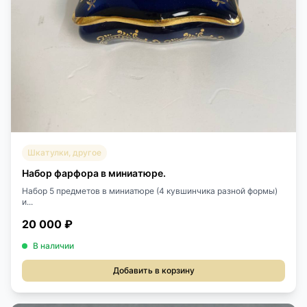
Шкатулки, другое
Набор фарфора в миниатюре.
Набор 5 предметов в миниатюре (4 кувшинчика разной формы)
и...
20 000 ₽
В наличии
Добавить в корзину