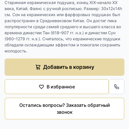
Старинная керамическая подушка, конец ХIХ-начало ХХ
века, Китай. Фаянс с ручной росписью. Размер: 30х12х14h
см. Сон на керамических или фарфоровых подушках был
распространен в Средневековом Китае. Он достиг пика
популярности среди семей среднего и высшего класса во
времена династии Тан (618–907 гг. н.э.) и династии Сун
(960–1279 гг. н.э.). Считалось, что керамические подушки
обладали охлаждающим эффектом и помогали сохранить
молодость.
Добавить в корзину
В избранное
Обра
Остались вопросы? Заказать обратный
звонок