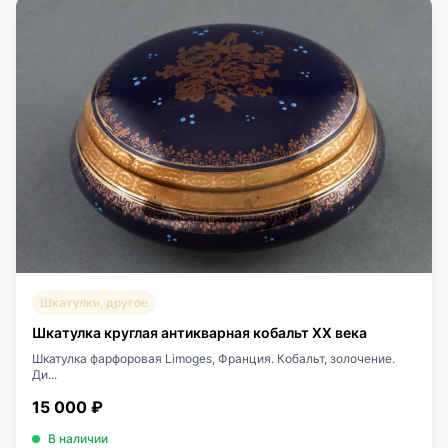
Шкатулки, другое
Шкатулка круглая антикварная кобальт XX века
Шкатулка фарфоровая Limoges, Франция. Кобальт, золочение.
Ди...
15 000 ₽
В наличии