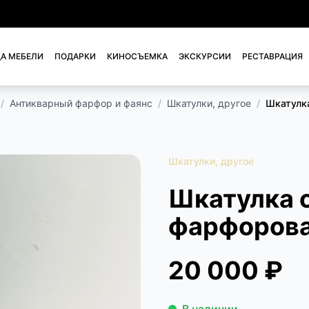
А МЕБЕЛИ
ПОДАРКИ
КИНОСЪЕМКА
ЭКСКУРСИИ
РЕСТАВРАЦИЯ
/
Антикварный фарфор и фаянс
/
Шкатулки, другое
/
Шкатулка
Шкатулки, другое
Шкатулка 
фарфорова
20 000 ₽