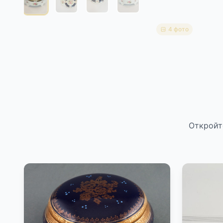
4 фото
Откройт