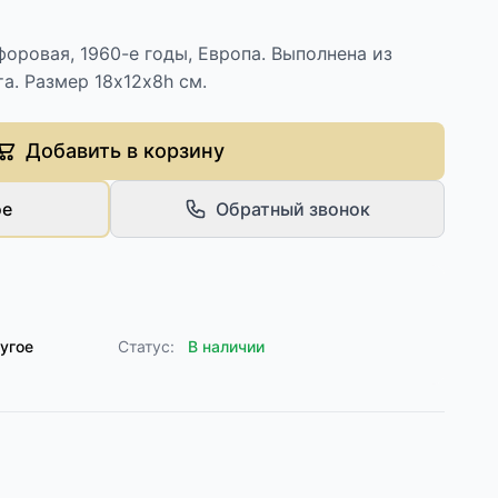
оровая, 1960-е годы, Европа. Выполнена из
а. Размер 18х12х8h см.
Добавить в корзину
ое
Обратный звонок
угое
Статус:
В наличии