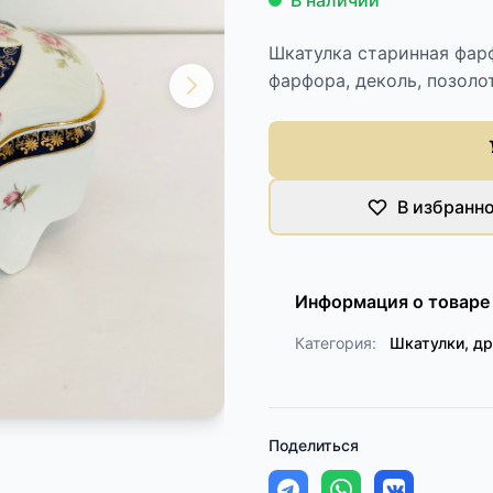
В наличии
Шкатулка старинная фарф
фарфора, деколь, позолот
В избранн
Информация о товаре
Категория:
Шкатулки, др
Поделиться