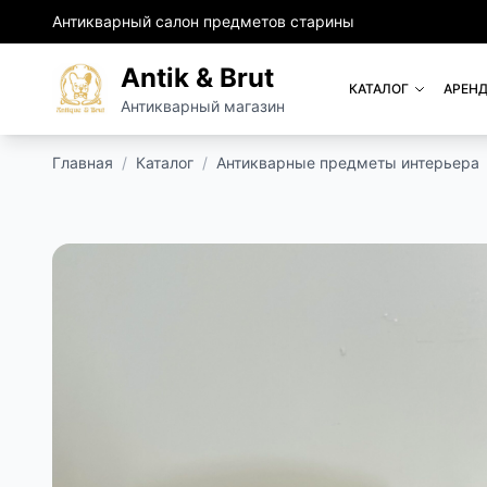
Антикварный салон предметов старины
Antik & Brut
КАТАЛОГ
АРЕНД
Антикварный магазин
Главная
/
Каталог
/
Антикварные предметы интерьера