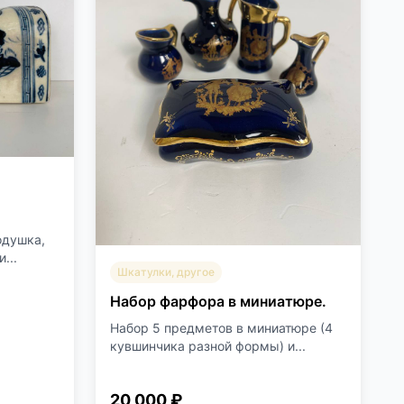
одушка,
...
Шкатулки, другое
Набор фарфора в миниатюре.
Набор 5 предметов в миниатюре (4
кувшинчика разной формы) и...
20 000 ₽