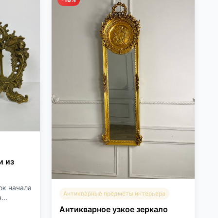
и из
ок начала
Антикварные предметы интерьера
...
Антикварное узкое зеркало