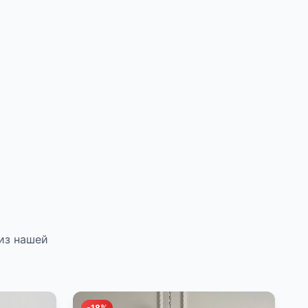
из нашей
-18%