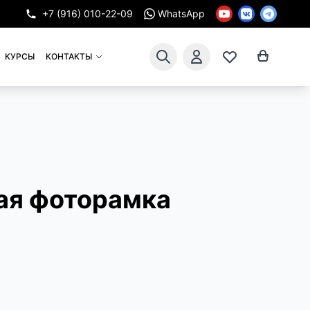
+7 (916) 010-22-09
WhatsApp
КУРСЫ
КОНТАКТЫ
ая фоторамка