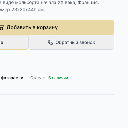
 виде мольберта начала XX века, Франция.
змер 23х20х44h см.
Добавить в корзину
ое
Обратный звонок
 фоторамки
Статус:
В наличии