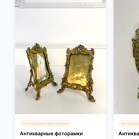
Антикварные фоторамки
Антиквар
Антикварные фоторамки
Антиква