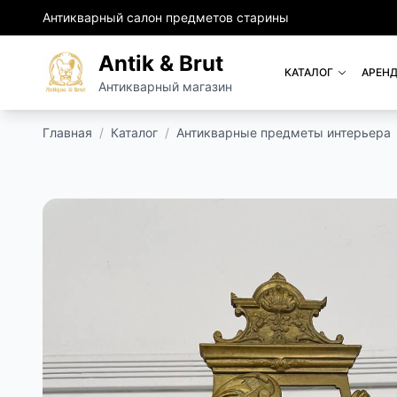
Антикварный салон предметов старины
Antik & Brut
КАТАЛОГ
АРЕНД
Антикварный магазин
Главная
/
Каталог
/
Антикварные предметы интерьера