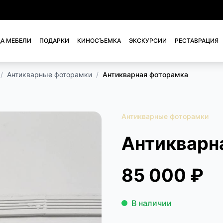
А МЕБЕЛИ
ПОДАРКИ
КИНОСЪЕМКА
ЭКСКУРСИИ
РЕСТАВРАЦИЯ
/
Антикварные фоторамки
/
Антикварная фоторамка
Антикварные фоторамки
Антикварн
85 000 ₽
В наличии