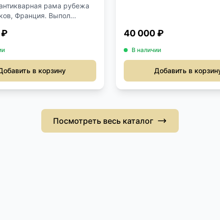
антикварная рама рубежа
ков, Франция. Выпол...
 ₽
40 000 ₽
ии
В наличии
Добавить в корзину
Добавить в корзин
Посмотреть весь каталог