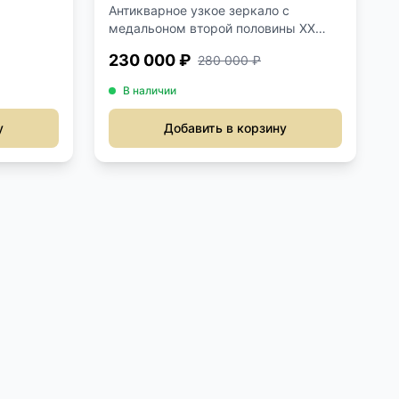
Антикварное узкое зеркало с
медальоном второй половины XX
ве...
230 000 ₽
280 000 ₽
В наличии
у
Добавить в корзину