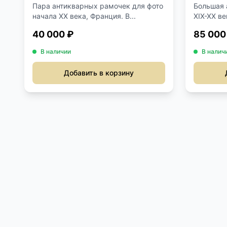
Пара антикварных рамочек для фото
Большая 
начала XX века, Франция. В...
XIX-XX ве
40 000 ₽
85 000
В наличии
В налич
Добавить в корзину