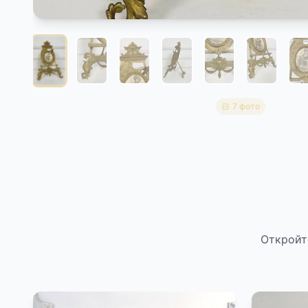
7 фото
Откройт