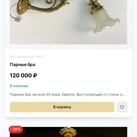
Антикварный свет
Парные бра
120 000 ₽
В наличии
Парные бра начала XX века, Европа. Выступающие от стены на
45 см! Выполнены из бронзы, плафоны стекло. Диаметр
основания 10 см. Цена за пару.
В корзину
-29%