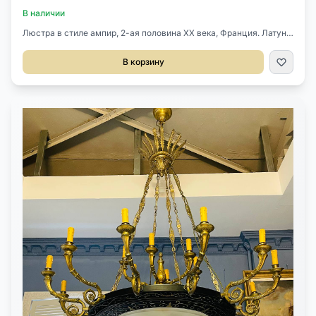
В наличии
Люстра в стиле ампир, 2-ая половина ХХ века, Франция. Латунь,
плафон и розетки из стекла с гравировкой. 12 лампочек снаружи
и шесть внутри плафона. Размер: Высота: 180 см. Диаметр: 140
В корзину
см. В наличии 2 штуки.