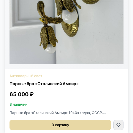
Антикварный свет
Парные бра «Сталинский Ампир»
65 000 ₽
В наличии
Парные бра «Сталинский Ампир» 1940х годов, СССР.
Выполнены из бронзы. Диаметр основания 14 см. Размер
14х13х20h см.
В корзину