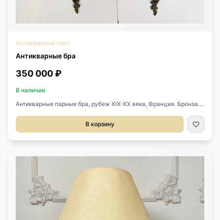
Антикварный свет
Антикварные бра
350 000 ₽
В наличии
Антикварные парные бра, рубеж ХIХ-ХХ века, Франция. Бронза.
Каждое на 6 светоточек. Размер: 40х21х98h см.
В корзину