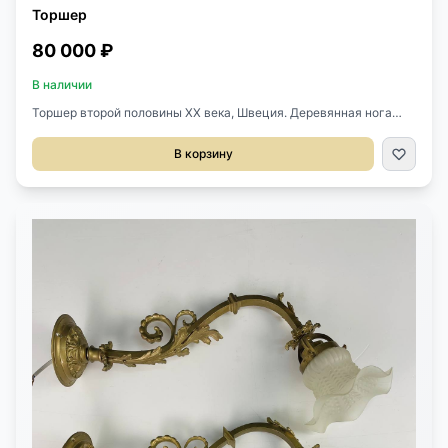
Торшер
80 000 ₽
В наличии
Торшер второй половины XX века, Швеция. Деревянная нога
выполнена из ореха. На две светоточки. Абажур наклоняется.
Высота 166 см
В корзину