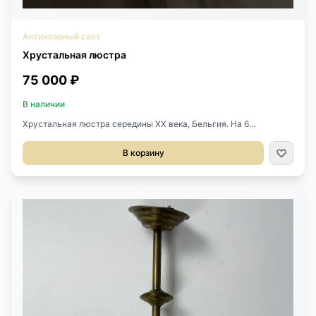
Антикварный свет
Хрустальная люстра
75 000 ₽
В наличии
Хрустальная люстра середины XX века, Бельгия. На 6
светоточек. Высота до розетки 81 см Высота люстры 51 см
Диаметр 70 см
В корзину