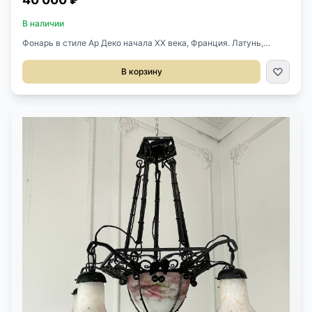
В наличии
Фонарь в стиле Ар Деко начала XX века, Франция. Латунь,
матовое стекло. Оригинальный стеклянный плафон. В 54 см Д 13
см
В корзину