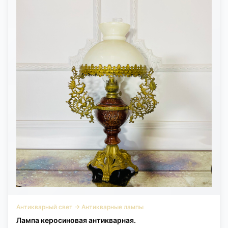
Антикварный свет
→
Антикварные лампы
Лампа керосиновая антикварная.