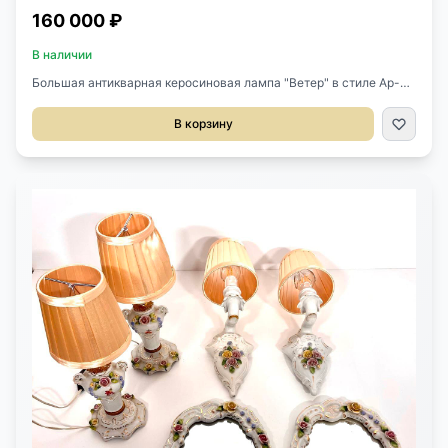
160 000 ₽
В наличии
Большая антикварная керосиновая лампа "Ветер" в стиле Ар-
Нуво 1920-1930 гг, Франция. Выполнена из керамики и шпиатра.
Оригинальный стеклянный плафон. Ажурное литье в виде
В корзину
забавной сцены, как ветер сдувает человека с зонтиком. Размер
40х68h см.