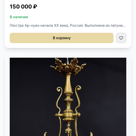
150 000 ₽
В наличии
Люстра Ар-нуво начала XX века, Россия. Выполнена из латуни.
Оригинальный центральный плафон. Механизм для регулировки
высоты. Д 90 см. В 100-138h см.
В корзину