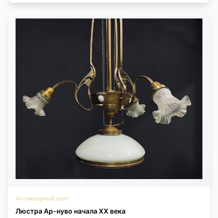
Антикварный свет
Люстра Ар-нуво начала XX века