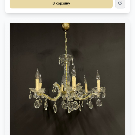
молочного цвета. Высота 83 см. Диаметр абажура 54 см.
В корзину