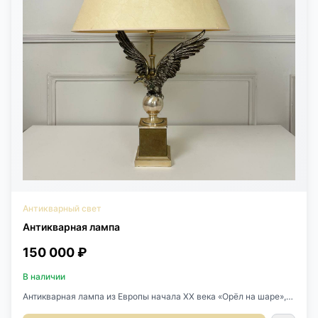
Антикварный свет
Антикварная лампа
150 000 ₽
В наличии
Антикварная лампа из Европы начала XX века «Орёл на шаре»,
Франция. Бронза, серебрение. Абажур винтажный, шёлковый