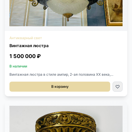
Антикварный свет
Винтажная люстра
1 500 000 ₽
В наличии
Винтажная люстра в стиле ампир, 2-ая половина ХХ века,
Франция. Бронзовое литьё, оригинальный стеклянный плафон.
Люстра на 21 лампочку. Размер: Диаметр: 145 см. Высота: 200
В корзину
см.