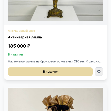
Антикварный свет
Антикварная лампа
185 000 ₽
В наличии
Настольная лампа на бронзовом основании, ХIХ век, Франция.
Литая бронза, пять светоточек, современные текстильные
абажуры. Высота: 83 см. Диаметр: 37 см. Основание: 20х20 см.
В корзину