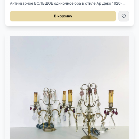
Антикварное БОЛЬШОЕ одиночное бра в стиле Ар Деко 1920-
1930 х годов, Франция. Выполнено из глины и позолоты. Размер
38х20х58h см.
В корзину