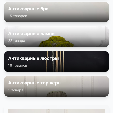
КОНТАКТЫ
Антикварные бра
15 товаров
ДОСТАВКА И ОПЛАТА
Антикварные лампы
22 товара
Антикварные люстры
16 товаров
Антикварные торшеры
3 товара