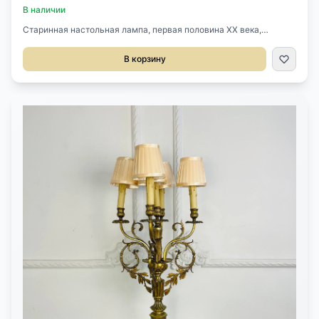
В наличии
Старинная настольная лампа, первая половина ХХ века,
Франция. Бронза, несколько сортов мрамора. Рабочая
электрика. Высота 65 см.
В корзину