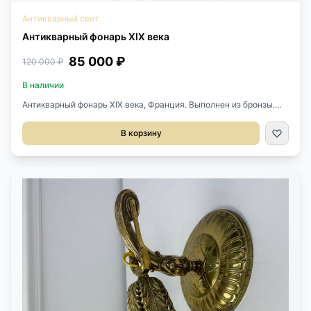
Антикварный свет
Антикварный фонарь XIX века
85 000 ₽
120 000 ₽
В наличии
Антикварный фонарь XIX века, Франция. Выполнен из бронзы.
Плафон из матового стекла с рисунком. Размер 20х20х81h см
Высота без цепи 58 см.
В корзину