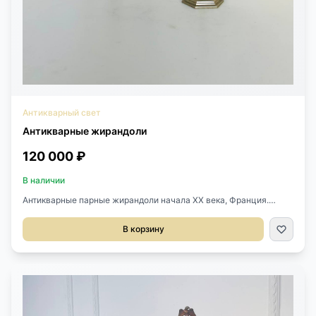
Антикварный свет
Антикварные жирандоли
120 000 ₽
В наличии
Антикварные парные жирандоли начала XX века, Франция.
Выполнены из хрусталя двух цветов и металла с серебрением.
Каждая на две светоточки. Размер 31х11х34h см. Цена за пару.
В корзину