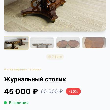
КОНТАКТЫ
ДОСТАВКА И ОПЛАТА
7 фото
Антикварные столики
Журнальный столик
45 000 ₽
60 000 ₽
-25%
В наличии