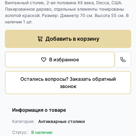
Винтажный столик, 2-ая половина ХХ века, Decca, CША.
Лакированное дерево, отдельные элементы тонированы
золотой краской. Размер: Диаметр 70 см. Высота 55 см. В
наличии 1 шт.
Добавить в корзину
В избранное
Обра
Остались вопросы? Заказать обратный
звонок
Информация о товаре
Категория:
Антикварные столики
Статус:
В наличии