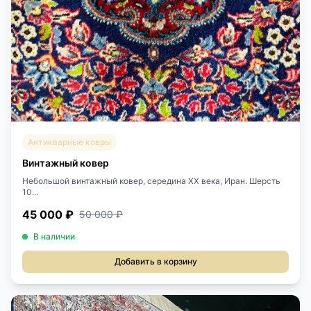
Антикварные ковры
Винтажный ковер
Небольшой винтажный ковер, середина ХХ века, Иран. Шерсть
10...
45 000 ₽
50 000 ₽
В наличии
Добавить в корзину