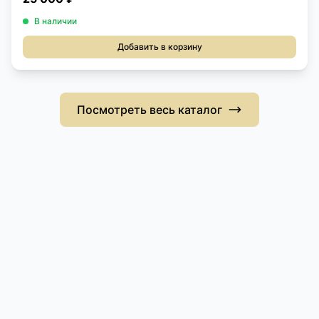
В наличии
Добавить в корзину
Посмотреть весь каталог