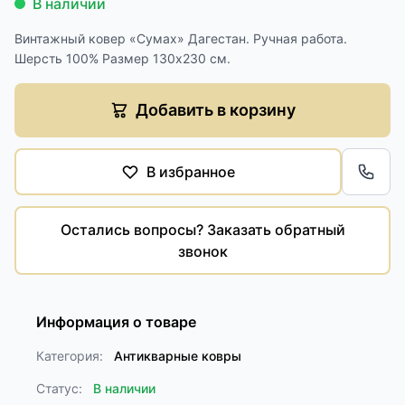
В наличии
Винтажный ковер «Сумах» Дагестан. Ручная работа.
Шерсть 100% Размер 130х230 см.
Добавить в корзину
В избранное
Обра
Остались вопросы? Заказать обратный
звонок
Информация о товаре
Категория:
Антикварные ковры
Статус:
В наличии