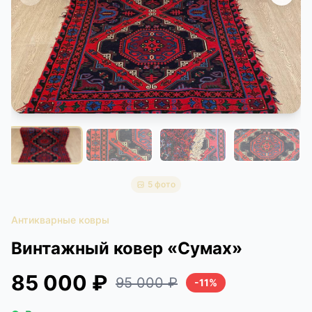
КОНТАКТЫ
ДОСТАВКА И ОПЛАТА
5 фото
Антикварные ковры
Винтажный ковер «Сумах»
85 000 ₽
95 000 ₽
-11%