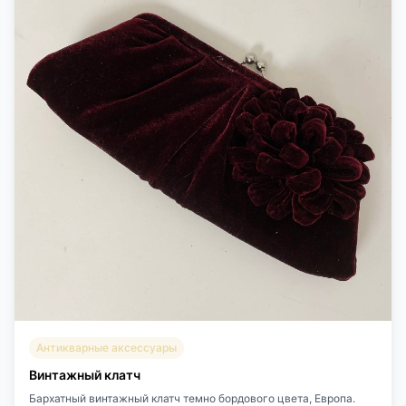
Антикварные аксессуары
Винтажный клатч
Бархатный винтажный клатч темно бордового цвета, Европа.