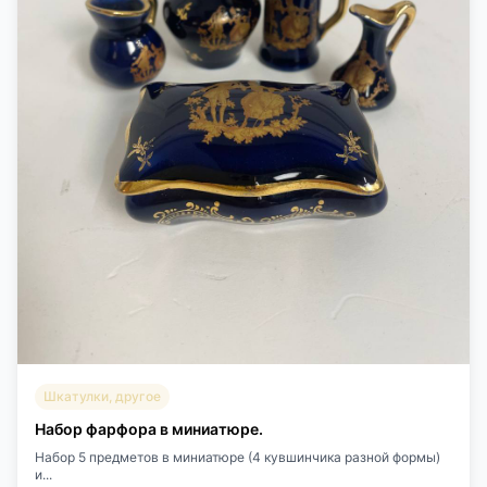
Шкатулки, другое
Набор фарфора в миниатюре.
Набор 5 предметов в миниатюре (4 кувшинчика разной формы)
и...