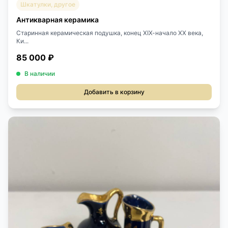
Шкатулки, другое
Антикварная керамика
Старинная керамическая подушка, конец ХIХ-начало ХХ века,
Ки...
85 000 ₽
В наличии
Добавить в корзину