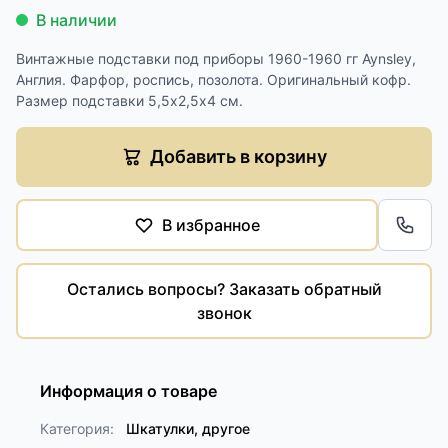
В наличии
Винтажные подставки под приборы 1960-1960 гг Aynsley,
Англия. Фарфор, роспись, позолота. Оригинальный кофр.
Размер подставки 5,5х2,5х4 см.
Добавить в корзину
В избранное
Обра
Остались вопросы? Заказать обратный
звонок
Информация о товаре
Категория:
Шкатулки, другое