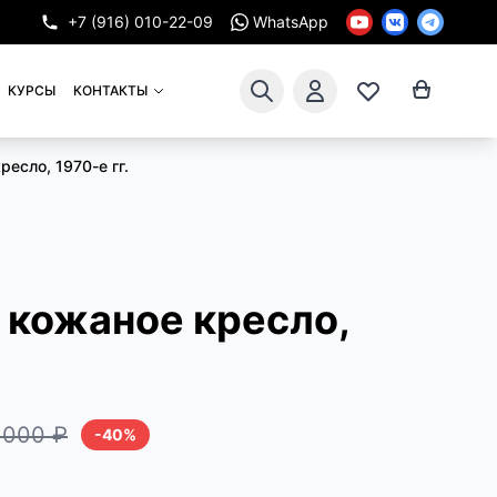
+7 (916) 010-22-09
WhatsApp
КУРСЫ
КОНТАКТЫ
есло, 1970-е гг.
 кожаное кресло,
 000 ₽
-40%