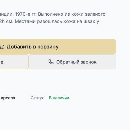
нции, 1970-е гг. Выполнено из кожи зеленого
2h см. Местами разошлась кожа на швах у
Добавить в корзину
ое
Обратный звонок
 кресла
Статус:
В наличии