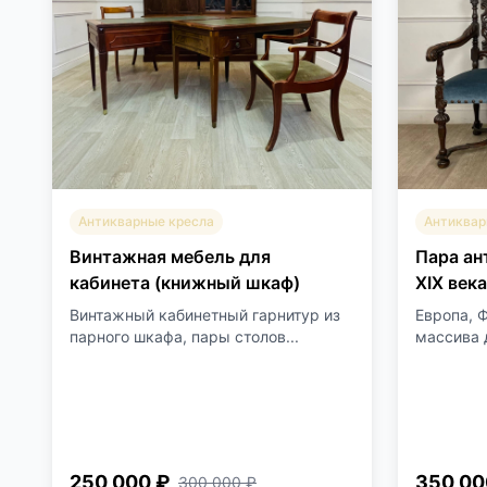
Антикварные кресла
Антиквар
Винтажная мебель для
Пара ан
кабинета (книжный шкаф)
XIX века
Винтажный кабинетный гарнитур из
Европа, 
парного шкафа, пары столов...
массива 
250 000 ₽
350 00
300 000 ₽