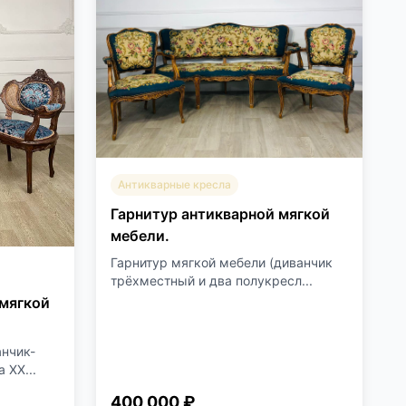
Антикварные кресла
Гарнитур антикварной мягкой
мебели.
Гарнитур мягкой мебели (диванчик
трёхместный и два полукресл...
мягкой
нчик-
 XX...
400 000 ₽