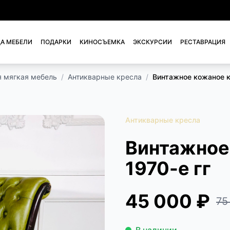
А МЕБЕЛИ
ПОДАРКИ
КИНОСЪЕМКА
ЭКСКУРСИИ
РЕСТАВРАЦИЯ
я мягкая мебель
/
Антикварные кресла
/
Винтажное кожаное кр
Антикварные кресла
Винтажное
1970-е гг
45 000 ₽
75