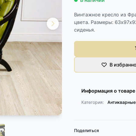
В наличии
Винтажное кресло из Фра
цвета. Размеры: 63х97х9
сиденья.
В избранн
Информация о товаре
Категория:
Антикварные
Поделиться