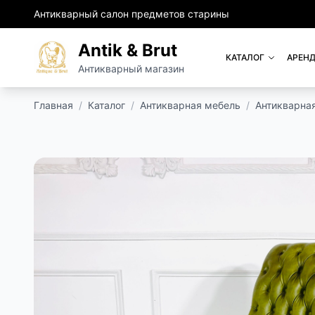
Антикварный салон предметов старины
Antik & Brut
КАТАЛОГ
АРЕНД
Антикварный магазин
Главная
/
Каталог
/
Антикварная мебель
/
Антикварна