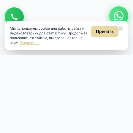
Мы используем cookie для работы сайта и
Принять
Яндекс.Метрику для статистики. Продолжая
пользоваться сайтом, вы соглашаетесь с
этим.
Подробнее
.
Antik & Brut
Антикварный магазин
Наш антикварный магазин специализируется на продаже
антикварных предметов и фарфора, изделий
художественной культуры и предметов старины разных
эпох. Мы предлагаем профессиональную реставрацию,