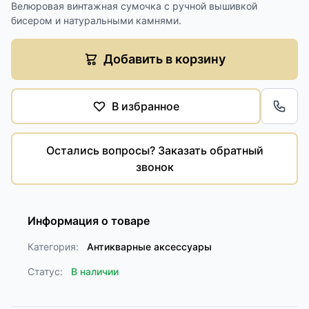
Велюровая винтажная сумочка с ручной вышивкой
бисером и натуральными камнями.
Добавить в корзину
В избранное
Обра
Остались вопросы? Заказать обратный
звонок
Информация о товаре
Категория:
Антикварные аксессуары
Статус:
В наличии