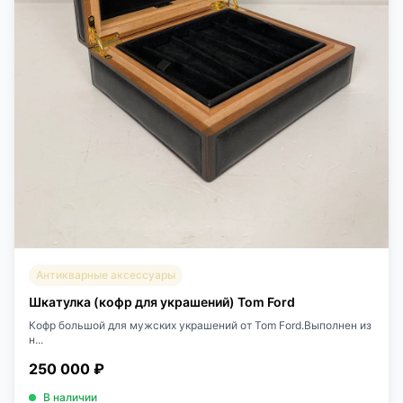
Антикварные аксессуары
Шкатулка (кофр для украшений) Tom Ford
Кофр большой для мужских украшений от Tom Ford.Выполнен из
н...
250 000 ₽
В наличии