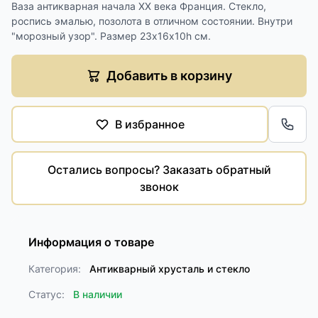
Ваза антикварная начала XX века Франция. Стекло,
роспись эмалью, позолота в отличном состоянии. Внутри
"морозный узор". Размер 23х16х10h см.
Добавить в корзину
В избранное
Обра
Остались вопросы? Заказать обратный
звонок
Информация о товаре
Категория:
Антикварный хрусталь и стекло
Статус:
В наличии