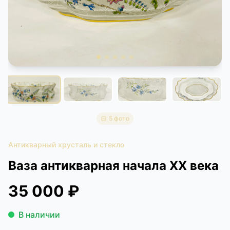
КОНТАКТЫ
ДОСТАВКА И ОПЛАТА
5 фото
Антикварный хрусталь и стекло
Ваза антикварная начала XX века
35 000 ₽
В наличии