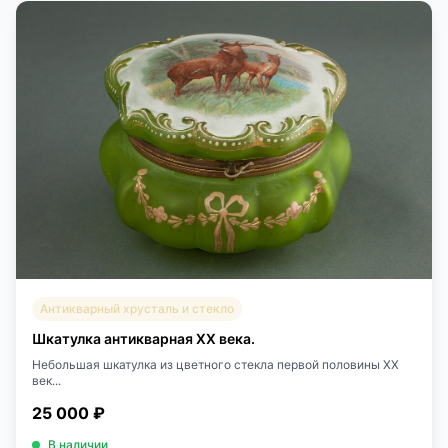
Антикварный хрусталь и стекло
Шкатулка антикварная XX века.
Небольшая шкатулка из цветного стекла первой половины XX
век...
25 000 ₽
В наличии