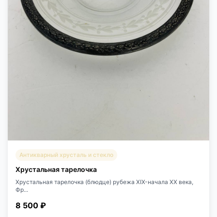
Антикварный хрусталь и стекло
Хрустальная тарелочка
Хрустальная тарелочка (блюдце) рубежа XIX-начала XX века,
Фр...
8 500 ₽