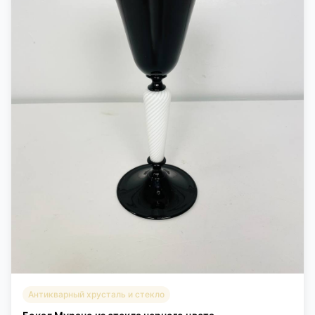
Антикварный хрусталь и стекло