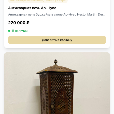
Антикварные камины, печи и утварь
Антикварная печь Ар-Нуво
Антикварная печь буржуйка в стиле Ар-Нуво Nestor Martin, Der...
220 000 ₽
В наличии
Добавить в корзину