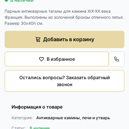
В наличии
Парные антикварные таганы для камина XIX-XX века
Франция. Выполнены из золоченой бронзы отличного литья.
Размер 30х40h см.
Добавить в корзину
В избранное
Обра
Остались вопросы? Заказать обратный
звонок
Информация о товаре
Категория:
Антикварные камины, печи и утварь
Статус:
В наличии