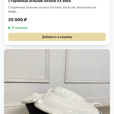
Старинный зольник начала ХХ века
Старинный зольник начала XX века, Бельгия. Выполнен из
меди....
35 000 ₽
В наличии
Добавить в корзину