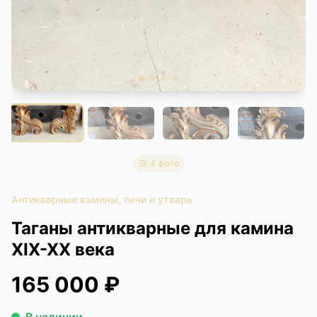
КОНТАКТЫ
ДОСТАВКА И ОПЛАТА
4 фото
Антикварные камины, печи и утварь
Таганы антикварные для камина
XIX-XX века
165 000 ₽