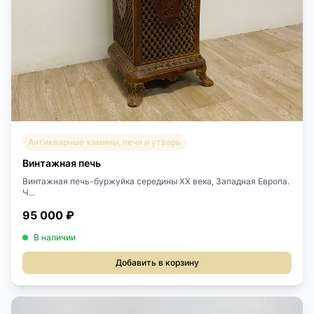
Антикварные камины, печи и утварь
Винтажная печь
Винтажная печь-буржуйка середины ХХ века, Западная Европа.
Ч...
95 000 ₽
В наличии
Добавить в корзину