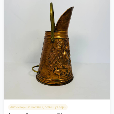
Антикварные камины, печи и утварь