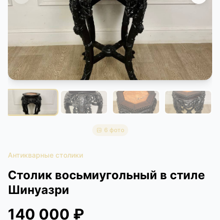
КОНТАКТЫ
ДОСТАВКА И ОПЛАТА
6 фото
Антикварные столики
Столик восьмиугольный в стиле
Шинуазри
140 000 ₽