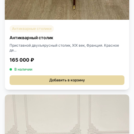
Антикварные столики
Антикварный столик
Приставной двухъярусный столик, ХIХ век, Франция. Красное
де...
165 000 ₽
В наличии
Добавить в корзину