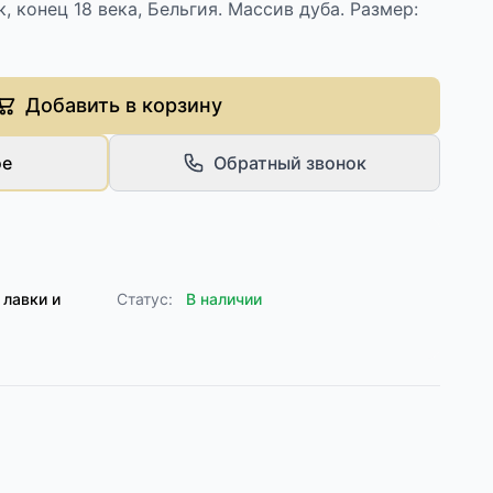
 конец 18 века, Бельгия. Массив дуба. Размер:
Добавить в корзину
ое
Обратный звонок
 лавки и
Статус:
В наличии