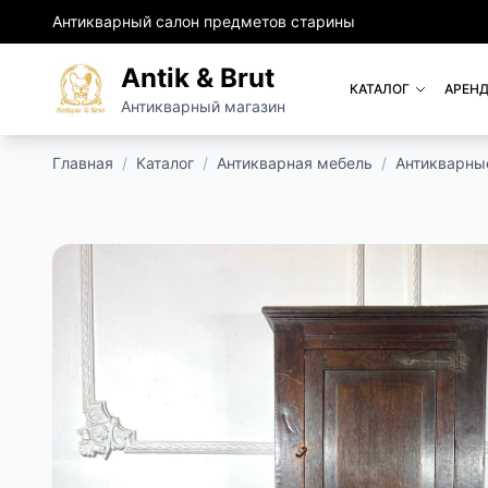
Антикварный салон предметов старины
Antik & Brut
КАТАЛОГ
АРЕНД
Антикварный магазин
Главная
/
Каталог
/
Антикварная мебель
/
Антикварны