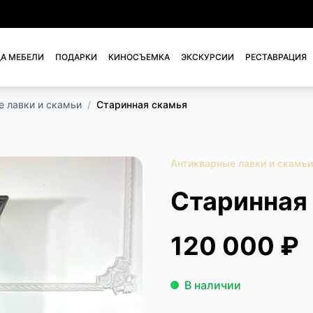
А МЕБЕЛИ
ПОДАРКИ
КИНОСЪЕМКА
ЭКСКУРСИИ
РЕСТАВРАЦИЯ
е лавки и скамьи
/
Старинная скамья
Антикварные лавки и скамьи
Старинная
120 000 ₽
В наличии