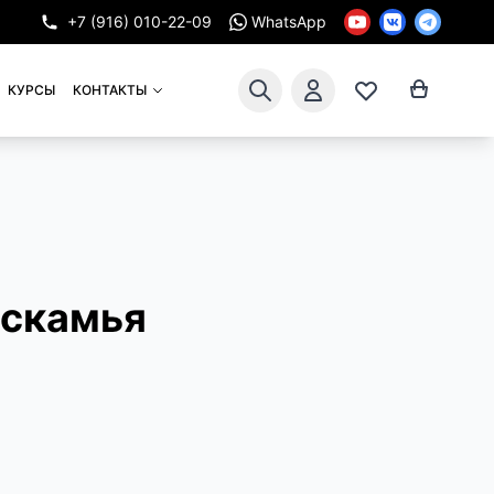
+7 (916) 010-22-09
WhatsApp
КУРСЫ
КОНТАКТЫ
 скамья