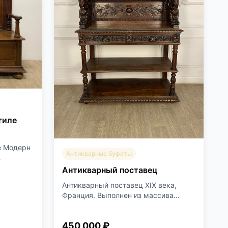
тиле
е Модерн
Антикварные буфеты
.
Антикварный поставец
Антикварный поставец XIX века,
Франция. Выполнен из массива...
450 000 ₽