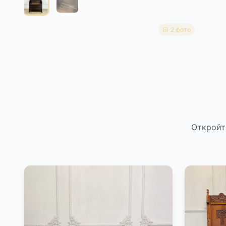
2 фото
Откройт