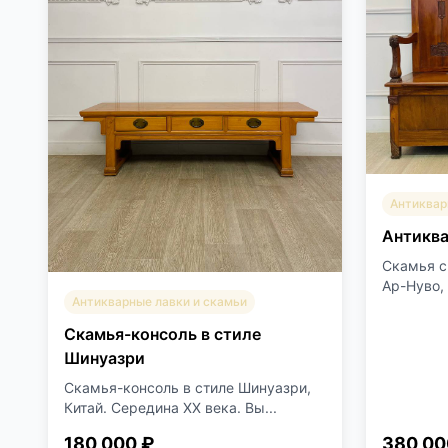
Антиквар
Антиква
Скамья с
Ар-Нуво, 
Антикварные лавки и скамьи
Скамья-консоль в стиле
Шинуазри
Скамья-консоль в стиле Шинуазри,
Китай. Середина XX века. Вы...
180 000 ₽
380 00