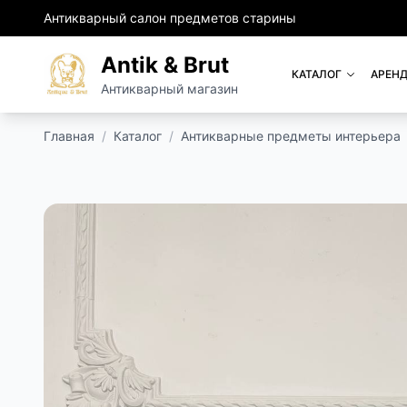
Антикварный салон предметов старины
Antik & Brut
КАТАЛОГ
АРЕНД
Антикварный магазин
Главная
/
Каталог
/
Антикварные предметы интерьера