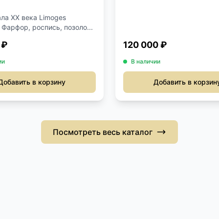
ала XX века Limoges
Фарфор, роспись, позоло...
 ₽
120 000 ₽
ии
В наличии
Добавить в корзину
Добавить в корзин
Посмотреть весь каталог