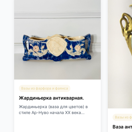
Вазы из фарфора и фаянса
Жардиньерка антикварная.
Жардиньерка (ваза для цветов) в
стиле Ар-Нуво начала XX века...
Вазы из 
Ваза ан