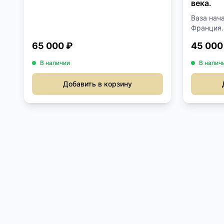
века.
Ваза нач
Франция. 
65 000 ₽
45 000
В наличии
В налич
Добавить в корзину