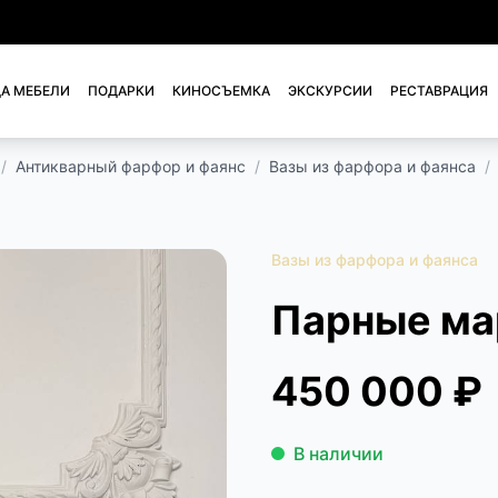
А МЕБЕЛИ
ПОДАРКИ
КИНОСЪЕМКА
ЭКСКУРСИИ
РЕСТАВРАЦИЯ
/
Антикварный фарфор и фаянс
/
Вазы из фарфора и фаянса
/
Вазы из фарфора и фаянса
Парные ма
450 000 ₽
В наличии