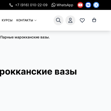
+7 (916) 010-22-09
WhatsApp
КУРСЫ
КОНТАКТЫ
Парные марокканские вазы.
рокканские вазы