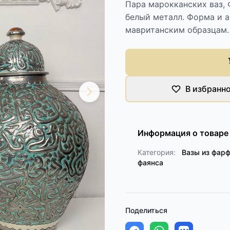
Пара марокканских ваз, 
белый металл. Форма и 
мавританским образцам. 
В избранн
Информация о товаре
Категория:
Вазы из фарф
фаянса
Поделиться