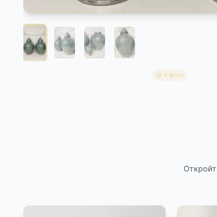
4 фото
Откройт