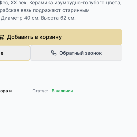
Фес, XX век. Керамика изумрудно-голубого цвета,
арабская вязь подражают старинным
Диаметр 40 см. Высота 62 см.
Добавить в корзину
ое
Обратный звонок
ора и
Статус:
В наличии