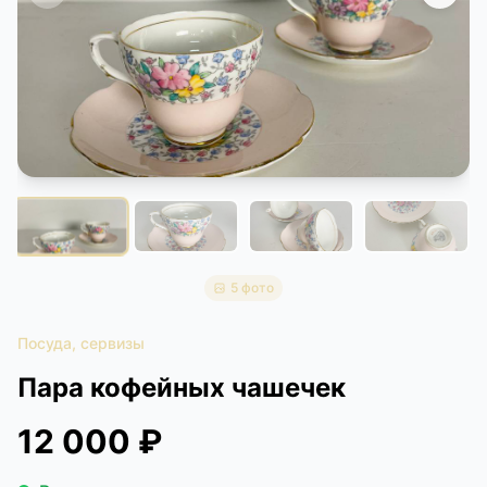
КОНТАКТЫ
ДОСТАВКА И ОПЛАТА
5 фото
Посуда, сервизы
Пара кофейных чашечек
12 000 ₽