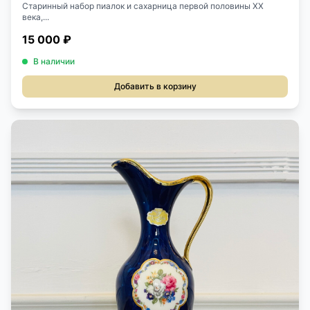
Старинный набор пиалок и сахарница первой половины XX
века,...
15 000 ₽
В наличии
Добавить в корзину