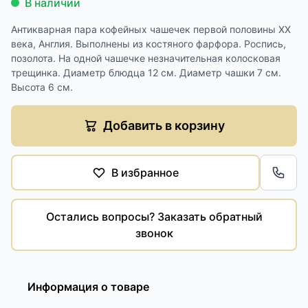
В наличии
Антикварная пара кофейных чашечек первой половины XX
века, Англия. Выполнены из костяного фарфора. Роспись,
позолота. На одной чашечке незначительная колосковая
трещинка. Диаметр блюдца 12 см. Диаметр чашки 7 см.
Высота 6 см.
Добавить в корзину
В избранное
Обра
Остались вопросы? Заказать обратный
звонок
Информация о товаре