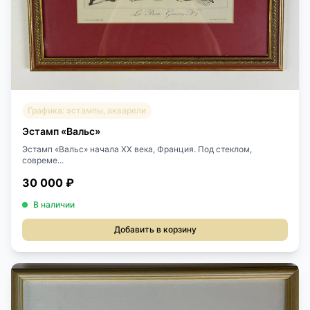
Графика: эстампы, акварели
Эстамп «Вальс»
Эстамп «Вальс» начала XX века, Франция. Под стеклом,
совреме...
30 000 ₽
В наличии
Добавить в корзину