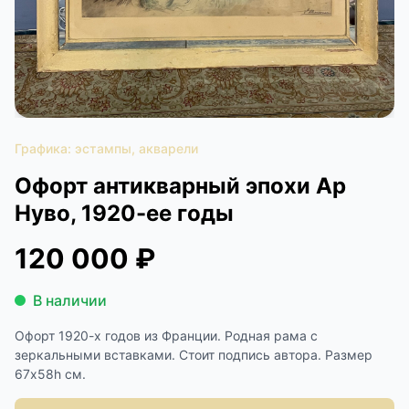
КОНТАКТЫ
ДОСТАВКА И ОПЛАТА
Графика: эстампы, акварели
Офорт антикварный эпохи Ар
Нуво, 1920-ее годы
120 000 ₽
В наличии
Офорт 1920-х годов из Франции. Родная рама с
зеркальными вставками. Стоит подпись автора. Размер
67х58h см.