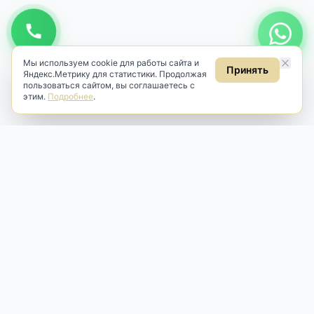
Мы используем cookie для работы сайта и
Принять
Яндекс.Метрику для статистики. Продолжая
пользоваться сайтом, вы соглашаетесь с
этим.
Подробнее
.
Antik & Brut
Антикварный магазин
Наш антикварный магазин специализируется на продаже
антикварных предметов и фарфора, изделий
художественной культуры и предметов старины разных
эпох. Мы предлагаем профессиональную реставрацию,