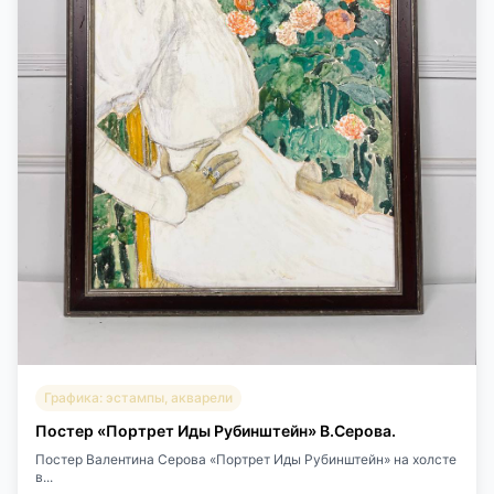
Графика: эстампы, акварели
Постер «Портрет Иды Рубинштейн» В.Серова.
Постер Валентина Серова «Портрет Иды Рубинштейн» на холсте
в...