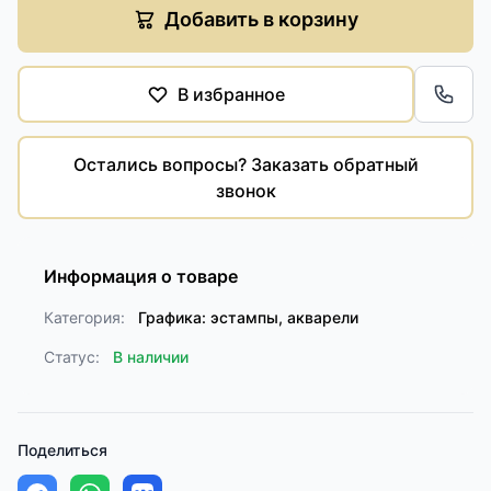
Добавить в корзину
В избранное
Обра
Остались вопросы? Заказать обратный
звонок
Информация о товаре
Категория:
Графика: эстампы, акварели
Статус:
В наличии
Поделиться