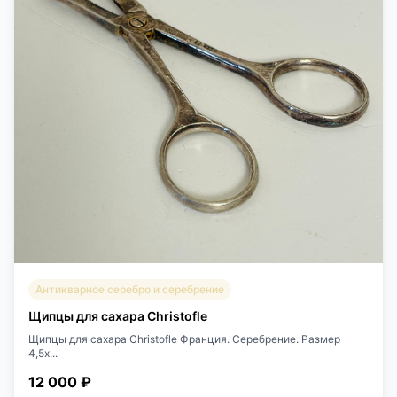
Антикварное серебро и серебрение
Щипцы для сахара Christofle
Щипцы для сахара Christofle Франция. Серебрение. Размер
4,5х...
12 000 ₽