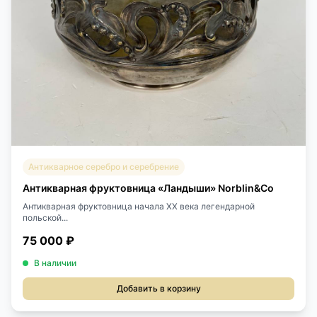
Антикварное серебро и серебрение
Антикварная фруктовница «Ландыши» Norblin&Co
Антикварная фруктовница начала XX века легендарной
польской...
75 000 ₽
В наличии
Добавить в корзину