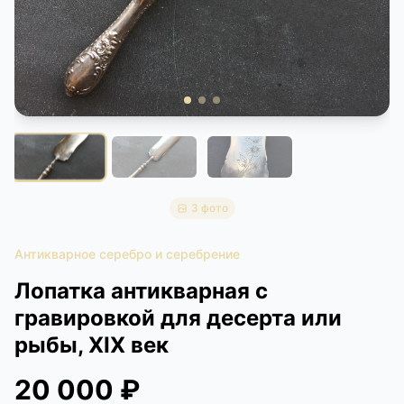
КОНТАКТЫ
ДОСТАВКА И ОПЛАТА
3 фото
Антикварное серебро и серебрение
Лопатка антикварная с
гравировкой для десерта или
рыбы, XIX век
20 000 ₽