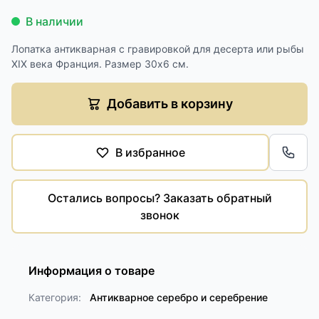
В наличии
Лопатка антикварная с гравировкой для десерта или рыбы
XIX века Франция. Размер 30х6 см.
Добавить в корзину
В избранное
Обра
Остались вопросы? Заказать обратный
звонок
Информация о товаре
Категория:
Антикварное серебро и серебрение