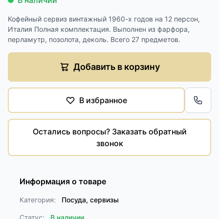
В наличии
Кофейный сервиз винтажный 1960-х годов на 12 персон,
Италия Полная комплектация. Выполнен из фарфора,
перламутр, позолота, деколь. Всего 27 предметов.
Добавить в корзину
В избранное
Обра
Остались вопросы? Заказать обратный
звонок
Информация о товаре
Категория:
Посуда, сервизы
Статус:
В наличии