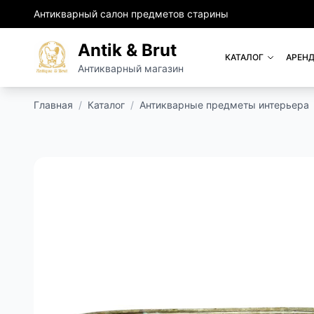
Антикварный салон предметов старины
Antik & Brut
КАТАЛОГ
АРЕНД
Антикварный магазин
Главная
/
Каталог
/
Антикварные предметы интерьера