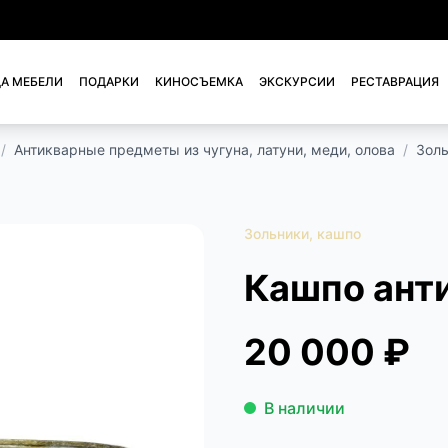
А МЕБЕЛИ
ПОДАРКИ
КИНОСЪЕМКА
ЭКСКУРСИИ
РЕСТАВРАЦИЯ
/
Антикварные предметы из чугуна, латуни, меди, олова
/
Золь
Зольники, кашпо
Кашпо ант
20 000 ₽
В наличии