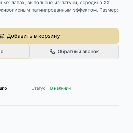
ных лапах, выполнено из латуни, середина ХХ
с живописным патинированным эффектом. Размер:
Добавить в корзину
ое
Обратный звонок
шпо
Статус:
В наличии