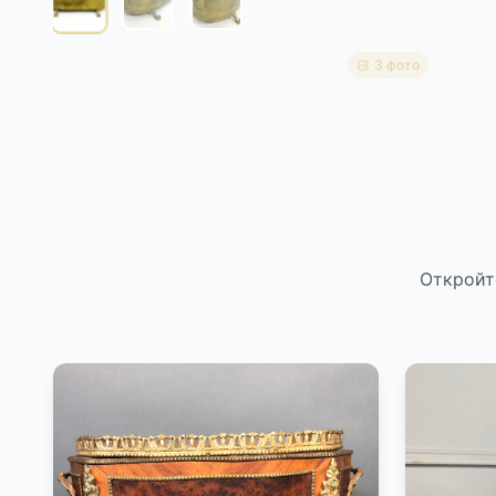
3 фото
Откройт