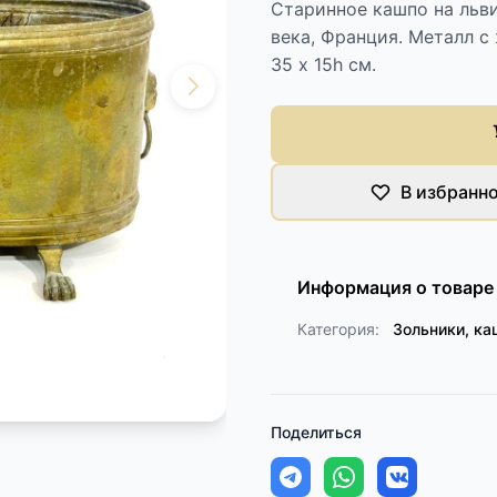
Cтаринное кашпо на льви
века, Франция. Металл 
35 х 15h см.
В избранн
Информация о товаре
Категория:
Зольники, ка
Поделиться