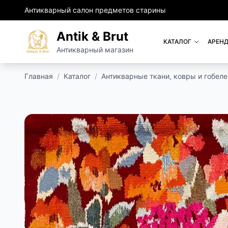
Антикварный салон предметов старины
Antik & Brut
КАТАЛОГ
АРЕНД
Антикварный магазин
Главная
/
Каталог
/
Антикварные ткани, ковры и гобел