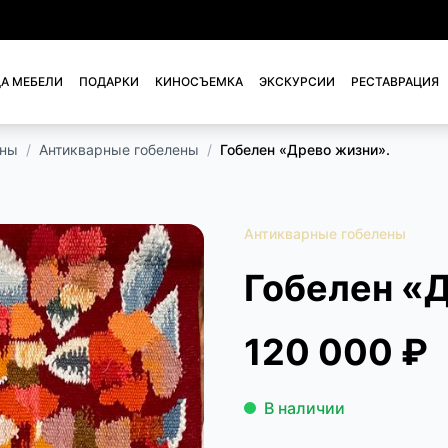
А МЕБЕЛИ
ПОДАРКИ
КИНОСЪЕМКА
ЭКСКУРСИИ
РЕСТАВРАЦИЯ
ены
/
Антикварные гобелены
/
Гобелен «Древо жизни».
Антикварные гобелены
Гобелен «
120 000 ₽
В наличии