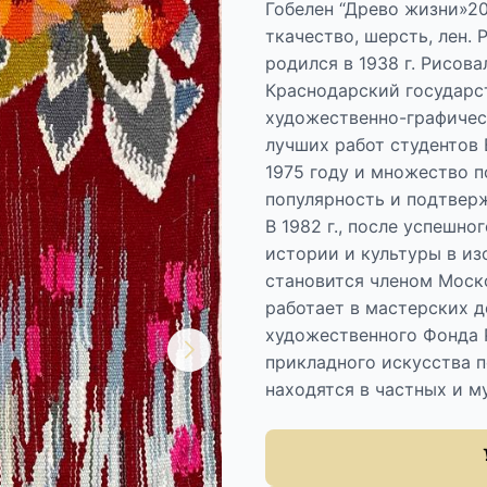
Гобелен “Древо жизни»20
ткачество, шерсть, лен.
родился в 1938 г. Рисова
Краснодарский государс
художественно-графическ
лучших работ студентов 
1975 году и множество 
популярность и подтверж
В 1982 г., после успешно
истории и культуры в из
становится членом Моск
работает в мастерских 
художественного Фонда 
прикладного искусства п
находятся в частных и м