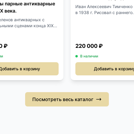
ы парные антикварные
Иван Алексеевич Тимченко
X века.
в 1938 г. Рисовал с раннего.
еленов антикварных с
ьными сценами конца XIX...
0 ₽
220 000 ₽
ии
В наличии
Добавить в корзину
Добавить в корзин
Посмотреть весь каталог