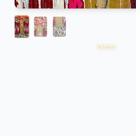
3 фото