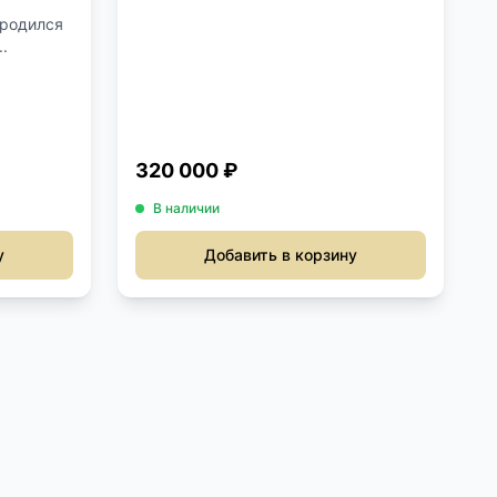
 родился
..
320 000 ₽
В наличии
у
Добавить в корзину