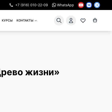
+7 (916) 010-22-09
WhatsApp
КУРСЫ
КОНТАКТЫ
Древо жизни»