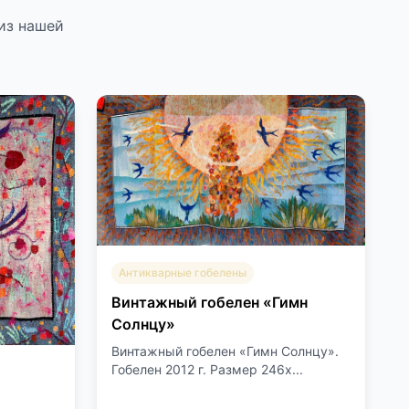
из нашей
Антикварные гобелены
Винтажный гобелен «Гимн
Солнцу»
Винтажный гобелен «Гимн Солнцу».
Гобелен 2012 г. Размер 246х...